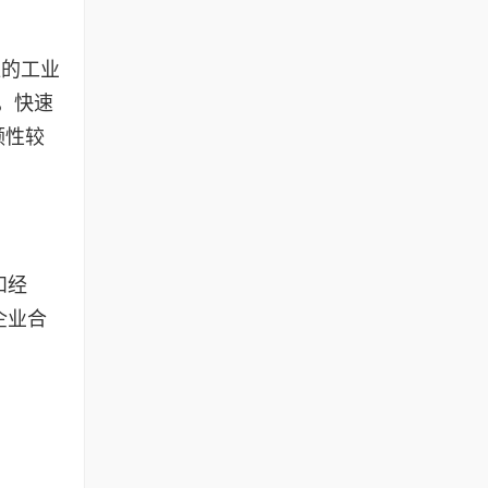
应的工业
，快速
领性较
和经
企业合