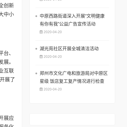
全创新
大中小
中原西路街道深入开展“文明健康
有你有我”公益广告宣传活动
2020-04-20
湖光苑社区开展全城清洁活动
平台、
2020-04-20
发展。
业互联
郑州市文化广电和旅游局对中原区
已开展了
星级 饭店复工复产情况进行检查
2020-04-20
开展应
服务化