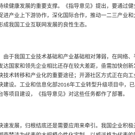
持续健康发展的重要支撑。《指导意见》提出，要通过健
促进产业上下游协作，深化国际合作，推动一二三产业和
形成我国工业互联网发展的良性生态。
。由于我国工业技术基础和产业基础相对薄弱，在网络、
发达国家和领先企业相比还存在较大差距，亟需加快创新
快技术转移和产业化的重要途径；开源社区方式正在向工
建设。工业和信息化部2016年工业转型升级项目中，
台等项目建设，《指导意见》对这些任务都作了部署。
快速发展，归根结底还是需要应用来牵引。我国企业积极
湖南梦洁为代表的大规模个性化定制、以威派格为代表的