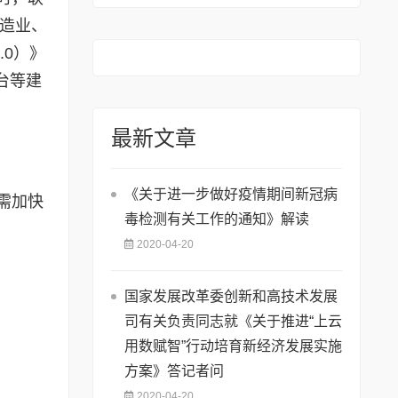
74号)
制造业、
.0）》
台等建
最新文章
《关于进一步做好疫情期间新冠病
需加快
毒检测有关工作的通知》解读
2020-04-20
国家发展改革委创新和高技术发展
司有关负责同志就《关于推进“上云
用数赋智”行动培育新经济发展实施
方案》答记者问
2020-04-20