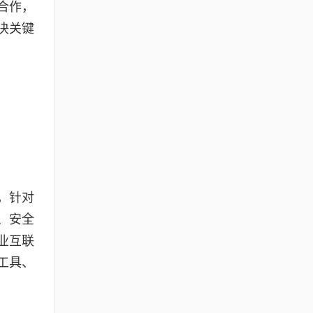
合作，
决关键
，针对
、安全
业互联
工具、