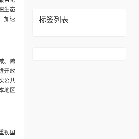
速生态
标签列表
，加速
域、跨
进开放
次公共
本地区
重视国