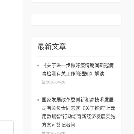
74号)
最新文章
《关于进一步做好疫情期间新冠病
毒检测有关工作的通知》解读
2020-04-20
国家发展改革委创新和高技术发展
司有关负责同志就《关于推进“上云
用数赋智”行动培育新经济发展实施
方案》答记者问
2020-04-20