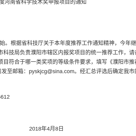
8年度河南省科学技术奖申报项目的通知
开始。根据省科技厅关于本年度推荐工作通知精神，今年
市科技局负责濮阳市辖区内报奖项目的统一推荐工作，请
目符合于哪一类奖项的等级条件要求，填写《濮阳市推荐
邮箱：pyskjcg@sina.com。经汇总评选后确定我
612
018年4月8日