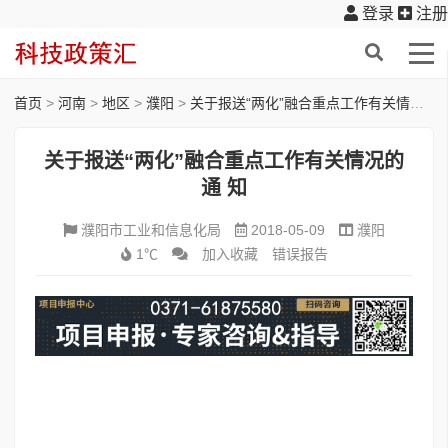
登录
注册
首页
>
河南
>
地区
>
濮阳
>
关于报送“两化”融合重点工作有关情况的 通 知
关于报送“两化”融合重点工作有关情况的
通 知
濮阳市工业和信息化局
2018-05-09
濮阳
1℃
加入收藏
错误报告