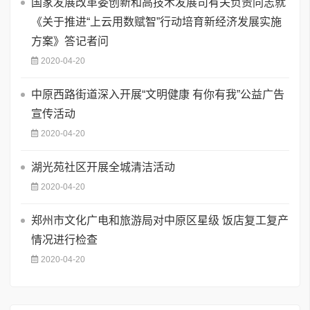
国家发展改革委创新和高技术发展司有关负责同志就
《关于推进“上云用数赋智”行动培育新经济发展实施
方案》答记者问
2020-04-20
中原西路街道深入开展“文明健康 有你有我”公益广告
宣传活动
2020-04-20
湖光苑社区开展全城清洁活动
2020-04-20
郑州市文化广电和旅游局对中原区星级 饭店复工复产
情况进行检查
2020-04-20