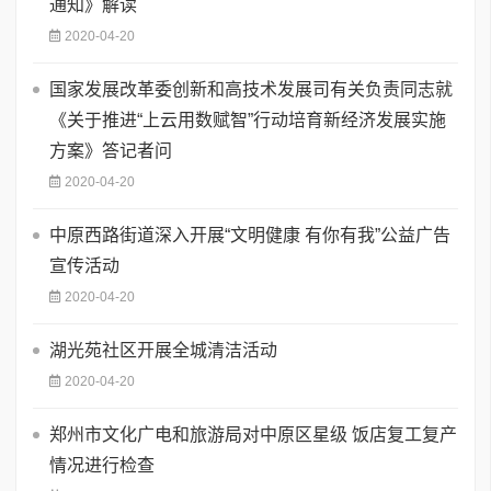
通知》解读
2020-04-20
国家发展改革委创新和高技术发展司有关负责同志就
《关于推进“上云用数赋智”行动培育新经济发展实施
方案》答记者问
2020-04-20
中原西路街道深入开展“文明健康 有你有我”公益广告
宣传活动
2020-04-20
湖光苑社区开展全城清洁活动
2020-04-20
郑州市文化广电和旅游局对中原区星级 饭店复工复产
情况进行检查