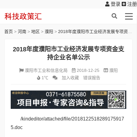
登录
注册
首页
>
河南
>
地区
>
濮阳
>
2018年度濮阳市工业经济发展专项资金支持企业名单公示
2018年度濮阳市工业经济发展专项资金支
持企业名单公示
濮阳市工业和信息化局
2018-12-25
濮阳
1℃
加入收藏
错误报告
/kindeditor/attached/file/2018122518289175917
5.doc