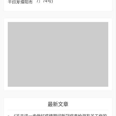
7〕74号)
最新文章