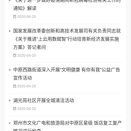
《关于进一步做好疫情期间新冠病毒检测有关工作的
通知》解读
2020-04-20
国家发展改革委创新和高技术发展司有关负责同志就
《关于推进“上云用数赋智”行动培育新经济发展实施
方案》答记者问
2020-04-20
中原西路街道深入开展“文明健康 有你有我”公益广告
宣传活动
2020-04-20
湖光苑社区开展全城清洁活动
2020-04-20
郑州市文化广电和旅游局对中原区星级 饭店复工复产