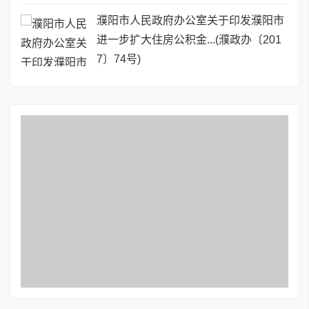
通知
濮阳市人民政府办公室关于印发濮阳市
进一步扩大住房公积金...(濮政办〔201
7〕74号)