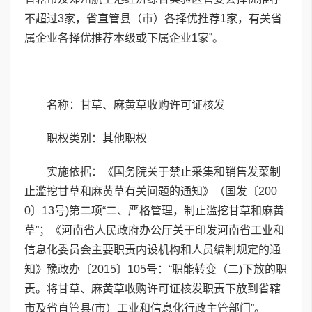
不超过3家，省直管县（市）各择优推荐1家，有关省
属企业各择优推荐本级或下属企业1家”。
名称：甘草、麻黄草收购许可证核发
职权类别：其他职权
实施依据：《国务院关于禁止采集和销售发菜制
止滥挖甘草和麻黄草有关问题的通知》（国发〔200
0〕13号)第二项“二、严格管理，制止滥挖甘草和麻黄
草”；《河南省人民政府办公厅关于印发河南省工业和
信息化委员会主要职责内设机构和人员编制规定的通
知》豫政办〔2015〕105号：“职能转变（二)下放的职
责。将甘草、麻黄草收购许可证核发职责下放到省辖
市及省直管县(市）工业和信息化行政主管部门”。