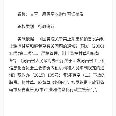
名称：甘草、麻黄草收购许可证核发
职权类别：行政确认
实施依据：《国务院关于禁止采集和销售发菜制
止滥挖甘草和麻黄草有关问题的通知》(国发〔2000〕
13号)第二项“二、严格管理，制止滥挖甘草和麻黄
草”；《河南省人民政府办公厅关于印发河南省工业和
信息化委员会主要职责内设机构和人员编制规定的通
知》豫政办〔2015〕105号：“职能转变（二）下放的
职责。将甘草、麻黄草收购许可证核发职责下放到省
辖市及省直管县(市)工业和信息化行政主管部门”。