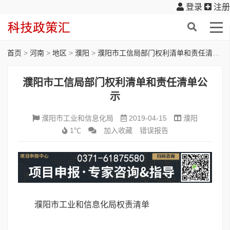
登录
注册
首页
>
河南
>
地区
>
濮阳
>
濮阳市工信局部门权利清单和责任清单公示
濮阳市工信局部门权利清单和责任清单公
示
濮阳市工业和信息化局
2019-04-15
濮阳
1℃
加入收藏
错误报告
濮阳市工业和信息化局权责清单