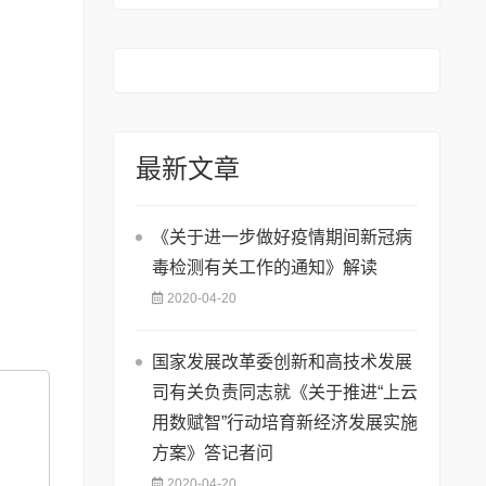
74号)
最新文章
《关于进一步做好疫情期间新冠病
毒检测有关工作的通知》解读
2020-04-20
国家发展改革委创新和高技术发展
司有关负责同志就《关于推进“上云
用数赋智”行动培育新经济发展实施
方案》答记者问
2020-04-20