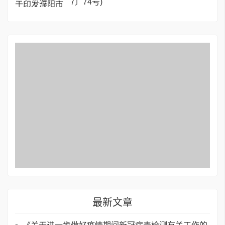
7〕74号)
最新文章