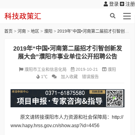
登录
注册
首页
>
河南
>
地区
>
濮阳
>
2019年“中国•河南第二届招才引智创新发展大会”濮阳市事业单位公开招聘公告
2019年“中国•河南第二届招才引智创新发
展大会”濮阳市事业单位公开招聘公告
濮阳市工业和信息化局
2019-10-21
濮阳
1℃
加入收藏
错误报告
原文请转接濮阳市人力资源和社会保障局：
http://
www.hapy.hrss.gov.cn/show.asp?id=4456