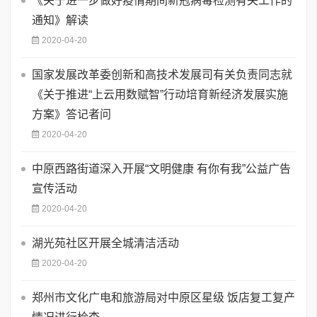
《关于进一步做好疫情期间新冠病毒检测有关工作的
通知》解读
2020-04-20
国家发展改革委创新和高技术发展司有关负责同志就
《关于推进“上云用数赋智”行动培育新经济发展实施
方案》答记者问
2020-04-20
中原西路街道深入开展“文明健康 有你有我”公益广告
宣传活动
2020-04-20
湖光苑社区开展全城清洁活动
2020-04-20
郑州市文化广电和旅游局对中原区星级 饭店复工复产