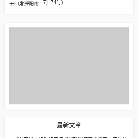
7〕74号)
最新文章