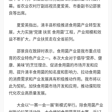
幕。省农业农村厅副巡视员夏爱英、市委副书记邵景
良等出席。
夏爱英指出，清丰县积极推进食用菌产业转型发
展，大力实施“党建 扶贫 食用菌”工程，产业规模和效
益不断扩大，产业扶贫走在全省前列。
邵景良在致辞时表示，食用菌产业是我市重点培
育的农业特色产业之一。本次大会对于倡导“营养、健
康、美味”的烹饪理念、促进食用菌的市场开发和应
用、提升清丰食用菌的知名度和影响力、拉动食用菌
的消费需求和产业发展具有积极推动作用。我市将以
此为契机，加快食用菌市场开发和应用，推动濮阳现
代化农业高质量发展。
大会以“一赛一会一展”新模式举行。除食用菌产业