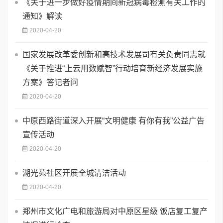
《关于进一步做好疫情期间新冠病毒检测有关工作的
通知》解读
2020-04-20
国家发展改革委创新和高技术发展司有关负责同志就
《关于推进“上云用数赋智”行动培育新经济发展实施
方案》答记者问
2020-04-20
中原西路街道深入开展“文明健康 有你有我”公益广告
宣传活动
2020-04-20
湖光苑社区开展全城清洁活动
2020-04-20
郑州市文化广电和旅游局对中原区星级 饭店复工复产