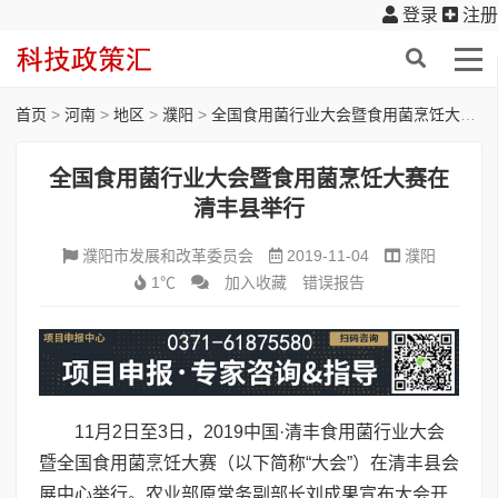
登录
注册
首页
>
河南
>
地区
>
濮阳
>
全国食用菌行业大会暨食用菌烹饪大赛在清丰县举行
全国食用菌行业大会暨食用菌烹饪大赛在
清丰县举行
濮阳市发展和改革委员会
2019-11-04
濮阳
1℃
加入收藏
错误报告
11月2日至3日，2019中国·清丰食用菌行业大会
暨全国食用菌烹饪大赛（以下简称“大会”）在清丰县会
展中心举行。农业部原常务副部长刘成果宣布大会开