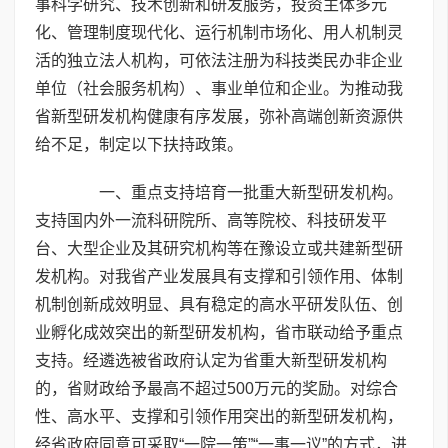
事科学研究、技术创新和研发服务，投资主体多元
化、管理制度现代化、运行机制市场化、用人机制灵
活的独立法人机构，可依法注册为科技类民办非企业
单位（社会服务机构）、事业单位和企业。为推动我
省新型研发机构健康有序发展，弥补高端创新资源供
给不足，制定以下扶持政策。
一、重点支持培育一批重大新型研发机构。
支持国内外一流科研院所、高等院校、科技研发平
台、大型企业及其研究机构等在豫设立或共建新型研
发机构。对我省产业发展具有支撑和引领作用、体制
机制创新成效明显、具有稳定的高水平研发队伍、创
业孵化成效突出的新型研发机构，省市联动给予重点
支持。经遴选被省政府认定为省重大新型研发机构
的，省财政给予最高不超过500万元的奖励。对综合
性、高水平、支撑和引领作用突出的新型研发机构，
经省政府同意可采取“一院一策”“一事一议”的方式，进