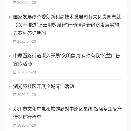
2020-04-20
国家发展改革委创新和高技术发展司有关负责同志就
《关于推进“上云用数赋智”行动培育新经济发展实施
方案》答记者问
2020-04-20
中原西路街道深入开展“文明健康 有你有我”公益广告
宣传活动
2020-04-20
湖光苑社区开展全城清洁活动
2020-04-20
郑州市文化广电和旅游局对中原区星级 饭店复工复产
情况进行检查
2020-04-20