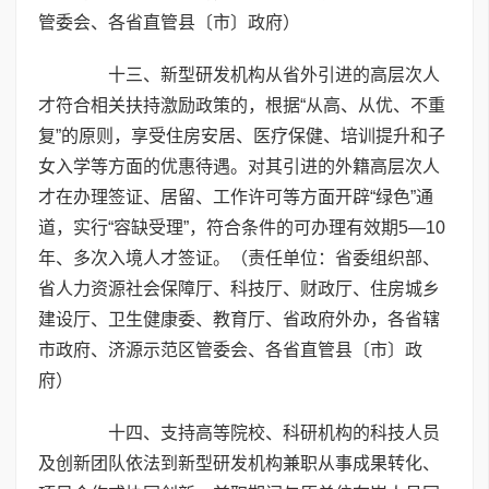
管委会、各省直管县〔市〕政府）
十三、新型研发机构从省外引进的高层次人
才符合相关扶持激励政策的，根据“从高、从优、不重
复”的原则，享受住房安居、医疗保健、培训提升和子
女入学等方面的优惠待遇。对其引进的外籍高层次人
才在办理签证、居留、工作许可等方面开辟“绿色”通
道，实行“容缺受理”，符合条件的可办理有效期5—10
年、多次入境人才签证。（责任单位：省委组织部、
省人力资源社会保障厅、科技厅、财政厅、住房城乡
建设厅、卫生健康委、教育厅、省政府外办，各省辖
市政府、济源示范区管委会、各省直管县〔市〕政
府）
十四、支持高等院校、科研机构的科技人员
及创新团队依法到新型研发机构兼职从事成果转化、