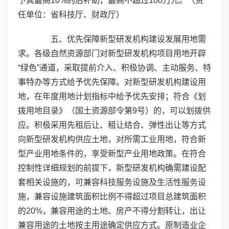
予其最高10%的后补助，最高不超过100万元。（责
任单位：省科技厅、财政厅）
五、优先保障新型研发机构建设发展用地需
求。各级自然资源部门对新型研发机构项目用地开辟
“绿色”通道，采取提前介入、积极协调、主动服务、特
事特办等方式给予优先保障。对新型研发机构建设用
地，在年度用地计划指标中给予优先安排；符合《划
拨用地目录》（国土资源部令第9号）的，可以划拨供
应。积极采用先租后让、租让结合、弹性出让等方式
向新型研发机构供应土地，对所需工业用地，符合新
型产业用地条件的，享受新型产业用地政策。在符合
控制性详细规划的前提下，新型研发机构确需建设配
套相关设施的，可兼容科技服务设施及生活性服务设
施，兼容设施建筑面积比例不得超过项目总建筑面积
的20%，兼容用途的土地、房产不得分割转让，出让
兼容用途的土地按主用途确定供应方式。原制造业企