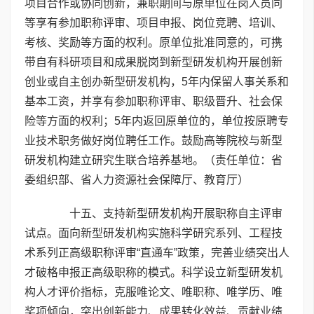
项目合作或协同创新，兼职期间与原单位在岗人员同
等享有参加职称评审、项目申报、岗位竞聘、培训、
考核、奖励等方面的权利。原单位批准同意的，可携
带自有科研项目和成果脱岗到新型研发机构开展创新
创业或自主创办新型研发机构，5年内保留人事关系和
基本工资，并享有参加职称评审、职级晋升、社会保
险等方面的权利；5年内返回原单位的，单位按原聘专
业技术职务做好岗位聘任工作。鼓励高等院校与新型
研发机构建立研究生联合培养基地。（责任单位：省
委组织部、省人力资源社会保障厅、教育厅）
十五、支持新型研发机构开展职称自主评审
试点。面向新型研发机构实施科学研究系列、工程技
术系列正高级职称评审“直通车”政策，完善业绩突出人
才破格申报正高级职称的模式。科学设立新型研发机
构人才评价指标，克服唯论文、唯职称、唯学历、唯
奖项倾向，突出创新能力、成果转化效益、贡献业绩