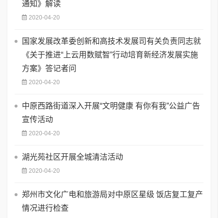
通知》解读
2020-04-20
国家发展改革委创新和高技术发展司有关负责同志就
《关于推进“上云用数赋智”行动培育新经济发展实施
方案》答记者问
2020-04-20
中原西路街道深入开展“文明健康 有你有我”公益广告
宣传活动
2020-04-20
湖光苑社区开展全城清洁活动
2020-04-20
郑州市文化广电和旅游局对中原区星级 饭店复工复产
情况进行检查