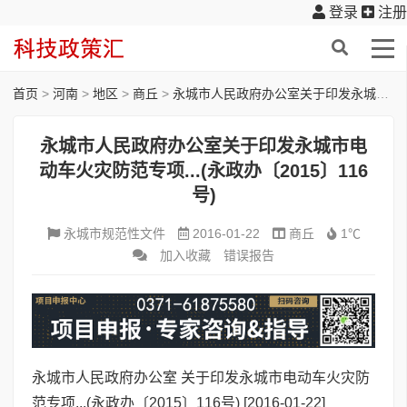
登录
注册
首页
>
河南
>
地区
>
商丘
>
永城市人民政府办公室关于印发永城市电动车火灾防范专项...(永政办〔2015〕116号)
永城市人民政府办公室关于印发永城市电
动车火灾防范专项...(永政办〔2015〕116
号)
永城市规范性文件
2016-01-22
商丘
1℃
加入收藏
错误报告
永城市人民政府办公室 关于印发永城市电动车火灾防
范专项...(永政办〔2015〕116号)
[2016-01-22]