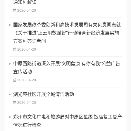
通知》解读
2020-04-20
国家发展改革委创新和高技术发展司有关负责同志就
《关于推进“上云用数赋智”行动培育新经济发展实施
方案》答记者问
2020-04-20
中原西路街道深入开展“文明健康 有你有我”公益广告
宣传活动
2020-04-20
湖光苑社区开展全城清洁活动
2020-04-20
郑州市文化广电和旅游局对中原区星级 饭店复工复产
情况进行检查