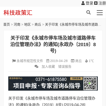
登录
注册
首页
>
河南
>
地区
>
商丘
>
关于印发《永城市停车场及城市道路停车泊位管理办法》的通知(永政办〔2019〕8号)
关于印发《永城市停车场及城市道路停车
泊位管理办法》的通知(永政办〔2019〕8
号)
永城市规范性文件
2019-04-28
商丘
1℃
加入收藏
错误报告
关于印发《永城市停车场及城市道路停车泊位管理办
法》的通知(永政办〔2019〕8号)
[2019-04-28]