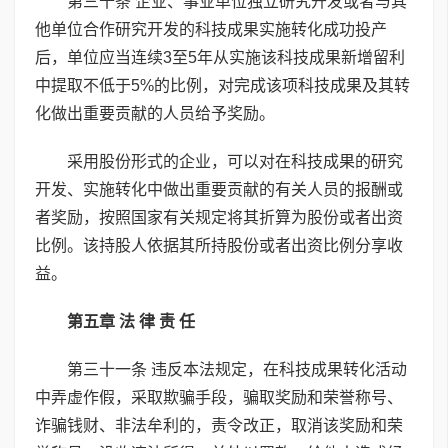
第三十条 企业、事业单位独立研究开发或者与其
他单位合作研究开发的科技成果实施转化成功投产
后，单位应当连续3至5年从实施该科技成果新增留利
中提取不低于5%的比例，对完成该项科技成果及其转
化做出重要贡献的人员给予奖励。
采用股份形式的企业，可以对在科技成果的研究
开发、实施转化中做出重要贡献的有关人员的报酬或
者奖励，按照国家有关规定将其折算为股份或者出资
比例。该持股人依据其所持股份或者出资比例分享收
益。
第五章 法 律 责 任
第三十一条 违反本法规定，在科技成果转化活动
中弄虚作假，采取欺骗手段，骗取奖励和荣誉称号、
诈骗钱财、非法牟利的，责令改正，取消该奖励和荣