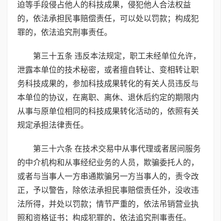
迫等手段侵占他人的科技成果，侵犯他人合法权益
的，依法承担民事赔偿责任，可以处以罚款；构成犯
罪的，依法追究刑事责任。
第三十五条 违反本法规定，职工未经单位允许，
泄露本单位的技术秘密，或者擅自转让、变相转让职
务科技成果的，参加科技成果转化的有关人员违反与
本单位的协议，在离职、离休、退休后约定的期限内
从事与原单位相同的科技成果转化活动的，依照有关
规定承担法律责任。
第三十六条 在技术交易中从事代理或者居间服务
的中介机构和从事经纪业务的人员，欺骗委托人的，
或者与当事人一方串通欺骗另一方当事人的，责令改
正，予以警告，除依法承担民事赔偿责任外，没收违
法所得，并处以罚款；情节严重的，依法吊销营业执
照和资格证书；构成犯罪的，依法追究刑事责任。