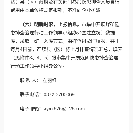
贴；县（区）政府及有关部门参加隐患排查人员食宿
费用由本单位按规定报销，不准向企业摊派。
（六）明确时限，上报信息。
市集中开展煤矿隐
患排查治理行动工作领导小组办公室建立统计数据
库，采取一矿一入库方式，由排查组及时填报，并于
每月4日前，产煤县（区）将上月排查情况汇总，填表
（见附件3、4、5）报市集中开展煤矿隐患排查治理
行动工作领导小组办公室。
联 系 人： 左丽红
联系电话：0372-3700069
电子邮箱：aymt626@126.com