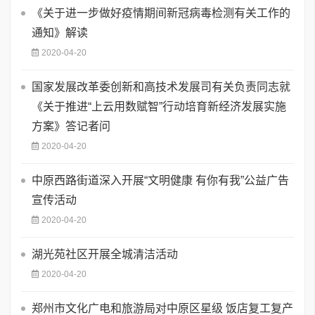
《关于进一步做好疫情期间新冠病毒检测有关工作的
通知》解读
2020-04-20
国家发展改革委创新和高技术发展司有关负责同志就
《关于推进“上云用数赋智”行动培育新经济发展实施
方案》答记者问
2020-04-20
中原西路街道深入开展“文明健康 有你有我”公益广告
宣传活动
2020-04-20
湖光苑社区开展全城清洁活动
2020-04-20
郑州市文化广电和旅游局对中原区星级 饭店复工复产