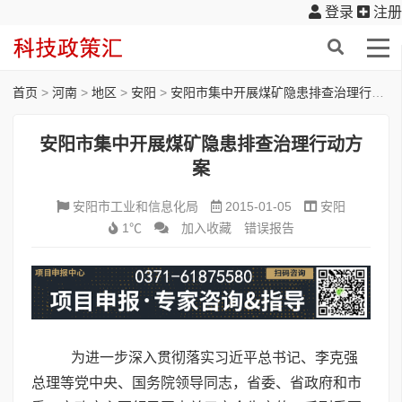
登录
注册
首页
>
河南
>
地区
>
安阳
>
安阳市集中开展煤矿隐患排查治理行动方案
安阳市集中开展煤矿隐患排查治理行动方
案
安阳市工业和信息化局
2015-01-05
安阳
1℃
加入收藏
错误报告
为进一步深入贯彻落实习近平总书记、李克强
总理等党中央、国务院领导同志，省委、省政府和市