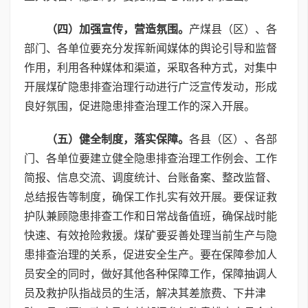
（四）加强宣传，营造氛围。
产煤县（区）、各
部门、各单位要充分发挥新闻媒体的舆论引导和监督
作用，利用各种媒体和渠道，采取各种方式，对集中
开展煤矿隐患排查治理行动进行广泛宣传发动，形成
良好氛围，促进隐患排查治理工作的深入开展。
（五）健全制度，落实保障。
各县（区）、各部
门、各单位要建立健全隐患排查治理工作例会、工作
简报、信息交流、调度统计、台账备案、整改监督、
总结报告等制度，确保工作扎实有效开展。要保证救
护队兼顾隐患排查工作和日常战备值班，确保战时能
快速、有效抢险救援。煤矿要妥善处理当前生产与隐
患排查治理的关系，促进安全生产。要在保障参加人
员安全的同时，做好其他各种保障工作，保障抽调人
员及救护队指战员的生活，解决其差旅费、下井津