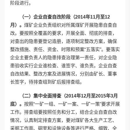
阶段进行。
（一）企业自查自改阶段（2014年11月至12
月）。
煤矿企业负责组织对所属煤矿开展隐患自查自
改。要按照全覆盖的要求，开展全面、彻底的排查，
对查出的隐患要登记造册，逐项制定整改方案，确保
整改措施、责任、资金、时限和预案“五落实”。要落实
企业主要负责人的隐患排查治理第一责任，对企业隐
患验收实行企业谁检查、谁签字、谁负责。企业自查
自改结果、整改方案及进展情况，分别由矿长、董事
长签字，待排查组到矿后报排查组。
（二）集中全面排查（2014年12月至2015年3月
底）。
按照“一矿一组、一矿一案、一矿一策”要求开展
工作。排查组要按照任务和分工，结合企业自查自改
情况，认真制定排查方案，要对煤矿各大生产工艺、
采掘工作面、硐室和设施设备等进行严格、细致、全