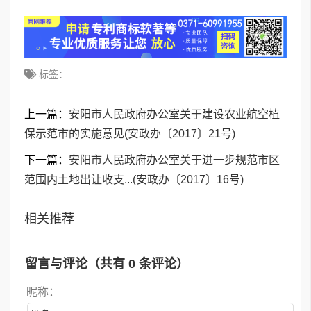
标签：
上一篇：
安阳市人民政府办公室关于建设农业航空植
保示范市的实施意见(安政办〔2017〕21号)
下一篇：
安阳市人民政府办公室关于进一步规范市区
范围内土地出让收支...(安政办〔2017〕16号)
相关推荐
留言与评论（共有
0
条评论）
昵称：