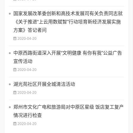
国家发展改革委创新和高技术发展司有关负责同志就
《关于推进“上云用数赋智”行动培育新经济发展实施
方案》答记者问
2020-04-20
中原西路街道深入开展“文明健康 有你有我”公益广告
宣传活动
2020-04-20
湖光苑社区开展全城清洁活动
2020-04-20
郑州市文化广电和旅游局对中原区星级 饭店复工复产
情况进行检查
2020-04-20