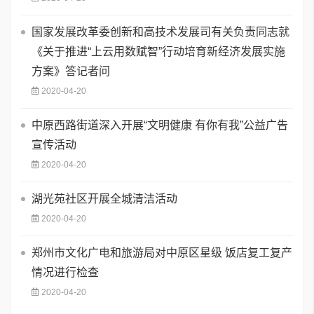
国家发展改革委创新和高技术发展司有关负责同志就
《关于推进“上云用数赋智”行动培育新经济发展实施
方案》答记者问
2020-04-20
中原西路街道深入开展“文明健康 有你有我”公益广告
宣传活动
2020-04-20
湖光苑社区开展全城清洁活动
2020-04-20
郑州市文化广电和旅游局对中原区星级 饭店复工复产
情况进行检查
2020-04-20