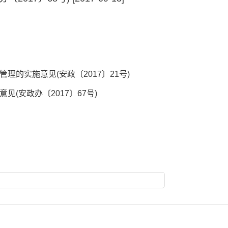
的实施意见(安政〔2017〕21号)
(安政办〔2017〕67号)