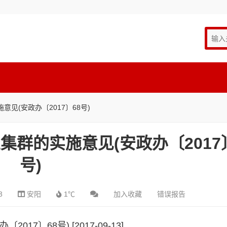
见(安政办〔2017〕68号)
群的实施意见(安政办〔2017〕
号)
3
安阳
1℃
加入收藏
错误报告
2017〕68号)
[2017-09-13]