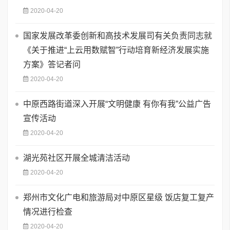
2020-04-20
国家发展改革委创新和高技术发展司有关负责同志就
《关于推进“上云用数赋智”行动培育新经济发展实施
方案》答记者问
2020-04-20
中原西路街道深入开展“文明健康 有你有我”公益广告
宣传活动
2020-04-20
湖光苑社区开展全城清洁活动
2020-04-20
郑州市文化广电和旅游局对中原区星级 饭店复工复产
情况进行检查
2020-04-20