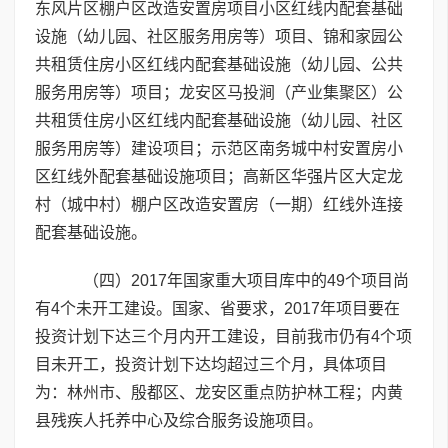
东风片区棚户区改造安置房项目小区红线内配套基础
设施（幼儿园、社区服务用房等）项目、锦和家园公
共租赁住房小区红线内配套基础设施（幼儿园、公共
服务用房等）项目；龙安区马投涧（产业集聚区）公
共租赁住房小区红线内配套基础设施（幼儿园、社区
服务用房等）建设项目；示范区南务城中村安置房小
区红线外配套基础设施项目；高新区华强片区大定龙
村（城中村）棚户区改造安置房（一期）红线外连接
配套基础设施。
（四）2017年国家重大项目库中的49个项目尚
有4个未开工建设。国家、省要求，2017年项目要在
投资计划下达三个月内开工建设，目前我市仍有4个项
目未开工，投资计划下达均超过三个月，具体项目
为：林州市、殷都区、龙安区重点防护林工程；内黄
县残疾人托养中心及综合服务设施项目。