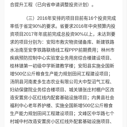
合提升工程（已向省申请调整投资计划）。
（三）2016年安排的项目目前有16个投资完成
率低于省定90%的要求。省要求2016年中央预算内投
资项目2017年年底前完成总投资90%以上，未达到要
求的项目分别为：安阳市救灾物资储备库、新建铁路
水冶南至安李铁路联络线工程PPP前期费用；林州市
疾病预防控制中心实验室业务用房综合楼建设项目、
桂林镇第一初级中学新建教学楼；安阳县实施全国新
增500亿公斤粮食生产能力规划田间工程建设项目；
汤阴县河南麦多生态农业有限公司大中型沼气工程、
妇幼保健院业务综合楼项目、城关镇张庄村棚户区改
造安置房小区红线内配套基础设施项目；内黄县社会
福利中心老年养护楼、实施全国新增500亿公斤粮食
生产能力规划田间工程建设项目；文峰区中华路七个
村城中村改造安置房小区红线外配套基础设施项目、