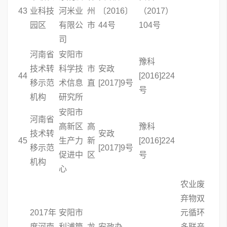
43
业科技
河米业
州
〔2016〕
（2017）
园区
有限公
市
44号
104号
司
河南省
安阳市
豫科
技术转
科学技
市
安政
44
[2016]224
移示范
术信息
直
[2017]9号
号
机构
研究所
安阳市
河南省
高新区
高
豫科
技术转
安政
45
生产力
新
[2016]224
移示范
[2017]9号
促进中
区
号
机构
心
农业废
弃物双
2017年
安阳市
元循环
度河南
利浦筒
龙
安政办
多联产