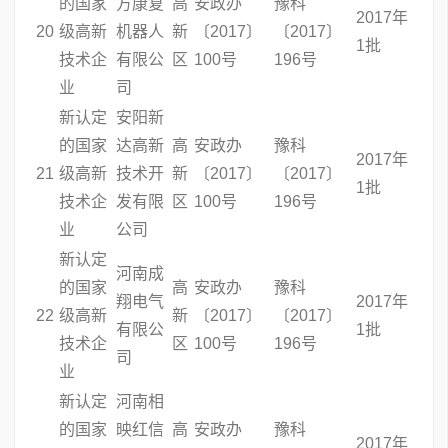
的国家
方康复
高
安政办
豫科
2017年
20
级高新
机器人
新
〔2017〕
〔2017〕
1批
技术企
有限公
区
100号
196号
业
司
新认定
安阳新
的国家
达高新
高
安政办
豫科
2017年
21
级高新
技术开
新
〔2017〕
〔2017〕
1批
技术企
发有限
区
100号
196号
业
公司
新认定
河南成
的国家
高
安政办
豫科
翔电气
2017年
22
级高新
新
〔2017〕
〔2017〕
有限公
1批
技术企
区
100号
196号
司
业
新认定
河南相
的国家
映红信
高
安政办
豫科
2017年