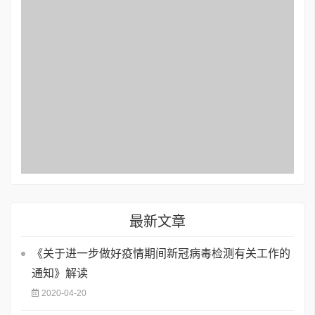
最新文章
《关于进一步做好疫情期间新冠病毒检测有关工作的
通知》解读
2020-04-20