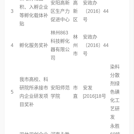
安阳高新
高
安政办
积、入孵企业
3
区生产力
新
〔2016〕44
等孵化载体补
促进中心
区
号
贴
林州863
林
安政办
科技孵化
4
孵化服务奖补
州
〔2016〕44
器有限公
市
号
司
染料
分散
我市高校、科
剂绿
研院所承接市
安阳师范
市
安发
5
色磺
内企业研发项
学院
直
[2016]18号
化工
目奖补
艺研
发
永胜