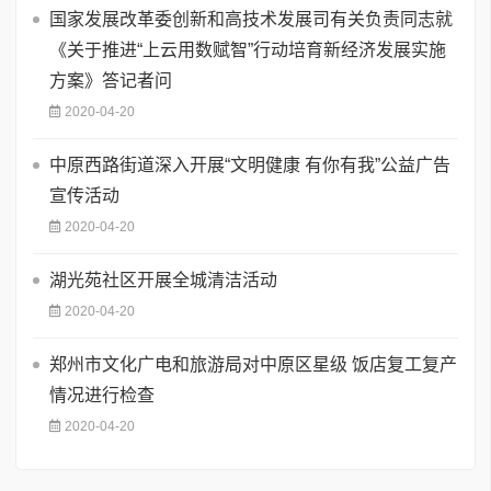
国家发展改革委创新和高技术发展司有关负责同志就
《关于推进“上云用数赋智”行动培育新经济发展实施
方案》答记者问
2020-04-20
中原西路街道深入开展“文明健康 有你有我”公益广告
宣传活动
2020-04-20
湖光苑社区开展全城清洁活动
2020-04-20
郑州市文化广电和旅游局对中原区星级 饭店复工复产
情况进行检查
2020-04-20