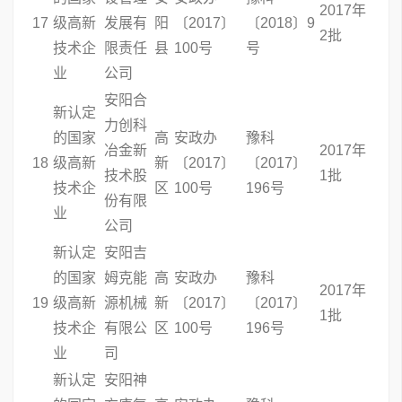
2017年
17
级高新
发展有
阳
〔2017〕
〔2018〕9
2批
技术企
限责任
县
100号
号
业
公司
安阳合
新认定
力创科
的国家
高
安政办
豫科
冶金新
2017年
18
级高新
新
〔2017〕
〔2017〕
技术股
1批
技术企
区
100号
196号
份有限
业
公司
新认定
安阳吉
的国家
姆克能
高
安政办
豫科
2017年
19
级高新
源机械
新
〔2017〕
〔2017〕
1批
技术企
有限公
区
100号
196号
业
司
新认定
安阳神