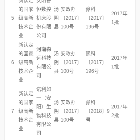
新认定
安阳睿
的国家
恒数控
汤
安政办
豫科
2017年
5
级高新
机床股
阴
〔2017〕
〔2017〕
1批
技术企
份有限
县
100号
196号
业
公司
新认定
河南森
的国家
汤
安政办
豫科
远科技
2017年
6
级高新
阴
〔2017〕
〔2017〕
有限公
1批
技术企
县
100号
196号
司
业
诺利如
新认定
一（安
的国家
汤
安政办
豫科
阳）生
2017年
7
级高新
阴
〔2017〕
〔2018〕9
物科技
2批
技术企
县
100号
号
有限公
业
司