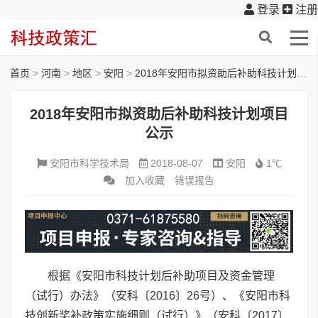
登录
注册
首页
>
河南
>
地区
>
安阳
>
2018年安阳市拟资助后补助科技计划项目公示
2018年安阳市拟资助后补助科技计划项目
公示
安阳市科学技术局
2018-08-07
安阳
1℃
加入收藏
错误报告
根据《安阳市科技计划后补助项目及资金管理
（试行）办法》（安科〔2016〕26号）、《安阳市科
技创新奖补政策实施细则（试行）》（安科〔2017〕