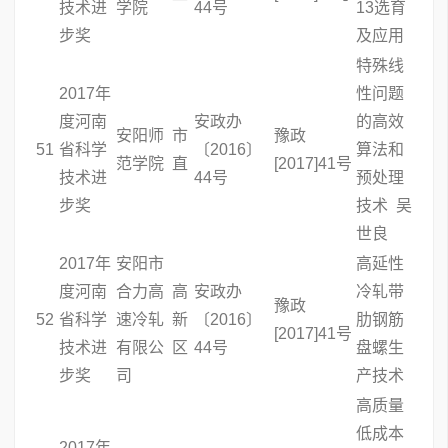
技术进
学院
44号
13选育
步奖
及应用
特殊线
2017年
性问题
度河南
安政办
的高效
安阳师
市
豫政
51
省科学
〔2016〕
算法和
范学院
直
[2017]41号
技术进
44号
预处理
步奖
技术 吴
世良
2017年
安阳市
高延性
度河南
合力高
高
安政办
冷轧带
豫政
52
省科学
速冷轧
新
〔2016〕
肋钢筋
[2017]41号
技术进
有限公
区
44号
盘螺生
步奖
司
产技术
高质量
低成本
2017年