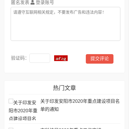
匿名发表
登录账号
验证码：
热门文章
关于印发安阳市2020年重点建设项目名
单的通知