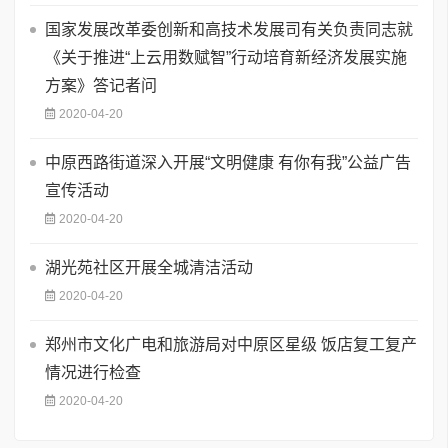
国家发展改革委创新和高技术发展司有关负责同志就
《关于推进“上云用数赋智”行动培育新经济发展实施
方案》答记者问
2020-04-20
中原西路街道深入开展“文明健康 有你有我”公益广告
宣传活动
2020-04-20
湖光苑社区开展全城清洁活动
2020-04-20
郑州市文化广电和旅游局对中原区星级 饭店复工复产
情况进行检查
2020-04-20