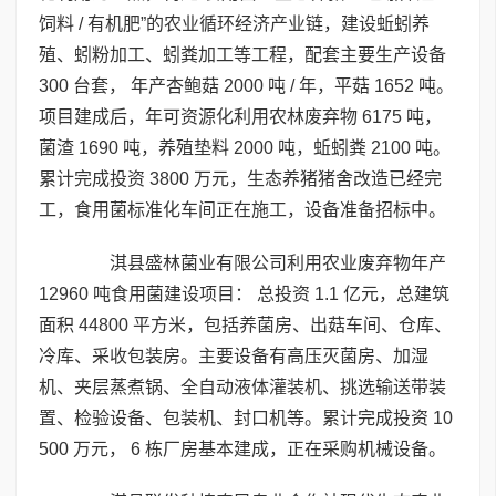
饲料 / 有机肥”的农业循环经济产业链，建设蚯蚓养
殖、蚓粉加工、蚓粪加工等工程，配套主要生产设备
300 台套， 年产杏鲍菇 2000 吨 / 年，平菇 1652 吨。
项目建成后，年可资源化利用农林废弃物 6175 吨，
菌渣 1690 吨，养殖垫料 2000 吨，蚯蚓粪 2100 吨。
累计完成投资 3800 万元，生态养猪猪舍改造已经完
工，食用菌标准化车间正在施工，设备准备招标中。
淇县盛林菌业有限公司利用农业废弃物年产
12960 吨食用菌建设项目： 总投资 1.1 亿元，总建筑
面积 44800 平方米，包括养菌房、出菇车间、仓库、
冷库、采收包装房。主要设备有高压灭菌房、加湿
机、夹层蒸煮锅、全自动液体灌装机、挑选输送带装
置、检验设备、包装机、封口机等。累计完成投资 10
500 万元， 6 栋厂房基本建成，正在采购机械设备。