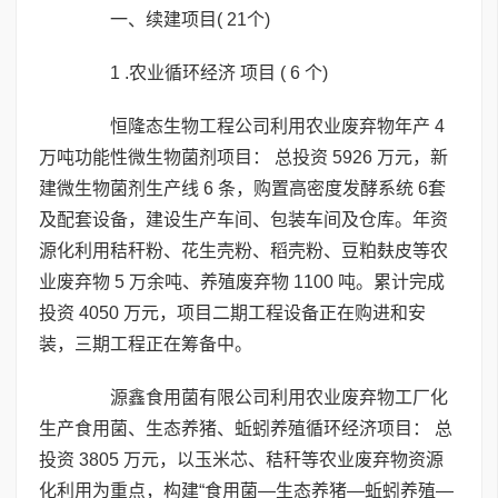
一、续建项目( 21个)
1 .农业循环经济 项目 ( 6 个)
恒隆态生物工程公司利用农业废弃物年产 4
万吨功能性微生物菌剂项目： 总投资 5926 万元，新
建微生物菌剂生产线 6 条，购置高密度发酵系统 6套
及配套设备，建设生产车间、包装车间及仓库。年资
源化利用秸秆粉、花生壳粉、稻壳粉、豆粕麸皮等农
业废弃物 5 万余吨、养殖废弃物 1100 吨。累计完成
投资 4050 万元，项目二期工程设备正在购进和安
装，三期工程正在筹备中。
源鑫食用菌有限公司利用农业废弃物工厂化
生产食用菌、生态养猪、蚯蚓养殖循环经济项目： 总
投资 3805 万元，以玉米芯、秸秆等农业废弃物资源
化利用为重点，构建“食用菌—生态养猪—蚯蚓养殖—