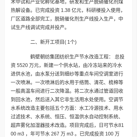
术中试和产业化孵化基地，研发和生产脱硝催化剂煤
热解设备。已完成投资 1.38 亿元，科研楼投入使用，
厂区道路全部完工，脱硝催化剂生产线投入生产，中
试生产线调试完成并投产。
二、新开工项目( 1个)
鹤壁朝纺集团纺织生产节水改造工程： 总投
资 5520 万元，新建一个供水站，由冷冻站来的冷水
进供水池，由水泵分送到细纱等重点车间空调室进行
一次喷淋。一次喷淋后的水用于络筒、清花、梳棉等
一般高温车间进行二次降温。将二次水通过管道回收
到回水池，然后送入其它非生活用水处使用。空调节
水系统改造主要包括五个方面：水工冷源技术、用水
过滤技术、水系统、恒压、恒温供水自动控制系统、
超声雾化加湿器技术改造。项目完成后，日可节水81
00 m3 ，年可节水 267 万 m3 。已完成投资 100 万