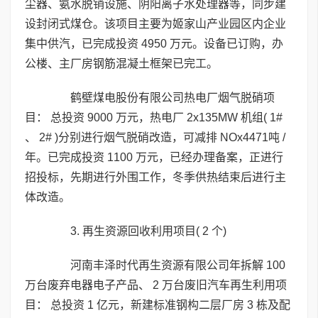
尘器、氨水脱销设施、阴阳离子水处理器等，同步建
设封闭式煤仓。该项目主要为姬家山产业园区内企业
集中供汽，已完成投资 4950 万元。设备已订购，办
公楼、主厂房钢筋混凝土框架已完工。
鹤壁煤电股份有限公司热电厂烟气脱硝项
目： 总投资 9000 万元，热电厂 2x135MW 机组( 1#
、 2# )分别进行烟气脱硝改造，可减排 NOx4471吨 /
年。已完成投资 1100 万元，已经办理备案，正进行
招投标，先期进行外围工作，冬季供热结束后进行主
体改造。
3. 再生资源回收利用项目( 2 个)
河南丰泽时代再生资源有限公司年拆解 100
万台废弃电器电子产品、 2 万台废旧汽车再生利用项
目： 总投资 1 亿元，新建标准钢构二层厂房 3 栋及配