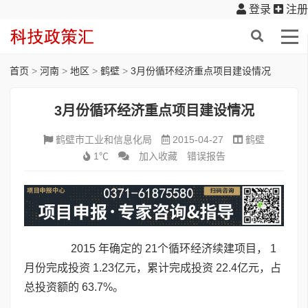
登录
注册
首页
>
河南
>
地区
>
鹤壁
>
3月份循环经济重点项目建设情况
3月份循环经济重点项目建设情况
鹤壁市工业和信息化局
2015-04-27
鹤壁
1℃
加入收藏
错误报告
2015 年确定的 21个循环经济续建项目， 1
月份完成投资 1.23亿元，累计完成投资 22.4亿元，占
总投资额的 63.7%。