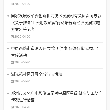
2020-04-20
国家发展改革委创新和高技术发展司有关负责同志就
《关于推进“上云用数赋智”行动培育新经济发展实施
方案》答记者问
2020-04-20
中原西路街道深入开展“文明健康 有你有我”公益广告
宣传活动
2020-04-20
湖光苑社区开展全城清洁活动
2020-04-20
郑州市文化广电和旅游局对中原区星级 饭店复工复产
情况进行检查
2020-04-20