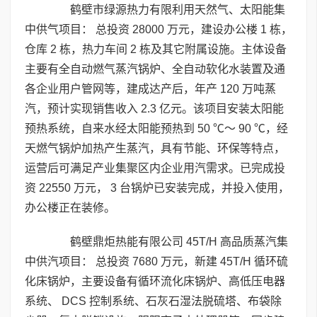
鹤壁市绿源热力有限利用天然气、太阳能集
中供气项目： 总投资 28000 万元，建设办公楼 1 栋，
仓库 2 栋，热力车间 2 栋及其它附属设施。主体设备
主要有全自动燃气蒸汽锅炉、全自动软化水装置及通
各企业用户管网等，建成达产后，年产 120 万吨蒸
汽，预计实现销售收入 2.3 亿元。该项目安装太阳能
预热系统，自来水经太阳能预热到 50 ℃～ 90 ℃，经
天燃气锅炉加热产生蒸汽，具有节能、环保等特点，
运营后可满足产业集聚区内企业用汽需求。已完成投
资 22550 万元， 3 台锅炉已安装完成，并投入使用，
办公楼正在装修。
鹤壁鼎炬热能有限公司 45T/H 高品质蒸汽集
中供汽项目： 总投资 7680 万元，新建 45T/H 循环硫
化床锅炉，主要设备有循环流化床锅炉、高低压电器
系统、 DCS 控制系统、石灰石湿法脱硫塔、布袋除