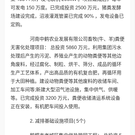
可发电 150 万度。已完成投资 2500 万元，猪粪发酵
场建设完成，沼液灌溉管渠已完成 90% ，发电设备已
定购。
河南中鹤农业发展有限公司畜牧(牛、羊)粪便
无害化处理项目： 总投资 5860 万元，利用集团污水
处理后产生的污泥、养殖业产生的动物粪便等其他边
角废料，经过腐化、制粒、烘干、筛分、成品的循环
生产工艺体系，产出高品质的有机复合肥，再循环用
于大田种植。建设动物粪便等其他废料的收储车间、
加工车间等;新建大型沼气池设施，集中供气、供暖
等。已完成投资 3200 万元，粪便收储清运系统设备
正在安装，有机肥车间投入使用。
2. 减排基础设施项目( 5个)