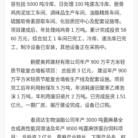
容包括 5000 吨冷库、日处理 100 吨速冻冷库、脱骨
鸡肉泥加工车间、调味品生产车间、油脂精炼车间、
硫酸软骨素提取车间、化验质控中心及配套设施等。
项目建成后，年处理纯鸡骨 1 万吨。累计完成投资 58
60 万元，综合加工 1 车间已完工，冷库、速冻库已完
工，制冷设备已安装，其他设备正在采购中。
鹤壁奥邦建材有限公司年产 900 万平方米轻
质节能复合墙板项目： 总投资 3 亿元， 建设年产 900
万平方米轻质节能复合墙板生产线及配套设施。项目
完工后年利用粉煤灰 5 万吨，年消耗废旧聚苯乙烯泡
沫 1 万吨，年利用废旧瓷片 2 万吨。已完成投资 1.51
亿元，一期厂房、展厅建设完成，设备已订购。
泰润达生物油脂公司年产 3000 吨蓖麻基全
合成高性能润滑油及年产 8000 吨蓖麻饼蛋白饲料项
目： 总投资 2 亿元，蓖麻产业链长，下限产品多，籽