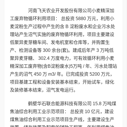
河南飞天农业开发股份有限公司小麦精深加
工废弃物循环利用项目： 总投资 5880 万元，利用小
麦淀粉生产过程中产生的含 B 淀粉废水和企业污水处
理站产生沼气实施的废弃物循环利用，项目主要建设
低聚异麦芽糖车间、发电机室和仓库等，并购置生
产、检测设备等 300 余台(套)。建成后年产 3 万吨低
聚异麦芽糖、 302.4 万度电力，可有效循环利用小麦
精深加工废弃物(含B淀粉废水)5万吨 / 年、污水处理站
产生的沼气 450 万 m3/ 年。已完成投资 5200 万元，
项目基建工程和设备安装基本结束，开始试车，绿化
及装修基本结束，沼气发电运行。
鹤壁华石联合能源科技有限公司 15.8 万吨煤
焦油综合利用工业示范项目： 总投资 10 亿元，建设
煤焦油综合利用工业示范项目生产线，主要建设生产