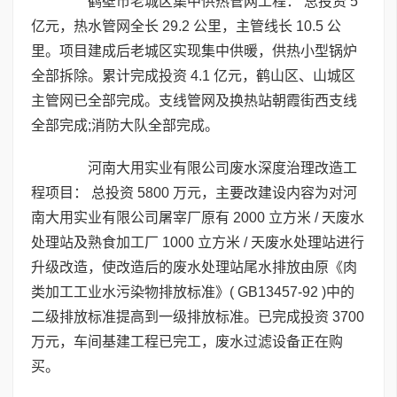
鹤壁市老城区集中供热管网工程： 总投资 5
亿元，热水管网全长 29.2 公里，主管线长 10.5 公
里。项目建成后老城区实现集中供暖，供热小型锅炉
全部拆除。累计完成投资 4.1 亿元，鹤山区、山城区
主管网已全部完成。支线管网及换热站朝霞街西支线
全部完成;消防大队全部完成。
河南大用实业有限公司废水深度治理改造工
程项目： 总投资 5800 万元，主要改建设内容为对河
南大用实业有限公司屠宰厂原有 2000 立方米 / 天废水
处理站及熟食加工厂 1000 立方米 / 天废水处理站进行
升级改造，使改造后的废水处理站尾水排放由原《肉
类加工工业水污染物排放标准》( GB13457-92 )中的
二级排放标准提高到一级排放标准。已完成投资 3700
万元，车间基建工程已完工，废水过滤设备正在购
买。