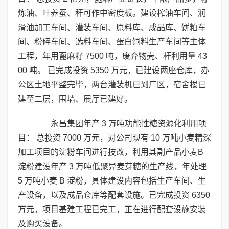
炼油、叶养蚕、秆可作中密度板。建设榨油车间、润
滑油加工车间、灌装车间、原料库、成品库、饼粕车
间、粉碎车间、选料车间、蛋白饲料生产车间等主体
工程，年用蓖麻籽 7500 吨，废弃物壳、杆利用量 43
00 吨。 已完成投资 5350 万元，已建设两座仓库，办
公区土地平整完毕，两台灌装机已到厂区，宿舍楼已
建至二层，围墙、展厅已建好。
永昌集团年产 3 万吨功能性糖资源化利用项
目： 总投资 7000 万元，对公司现有 10 万吨小麦精深
加工项目的淀粉车间进行技改，利用其副产品小麦B
淀粉建设年产 3 万吨低聚异麦芽糖的生产线，年处理
5 万吨小麦 B 淀粉，具体建设内容包括生产车间、生
产设备，以及成品仓库等配套设施。已完成投资 6350
万元，项目基建工程已完工，正在进行配套设施安装
及购买设备。