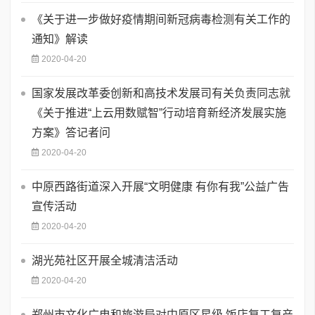
《关于进一步做好疫情期间新冠病毒检测有关工作的
通知》解读
2020-04-20
国家发展改革委创新和高技术发展司有关负责同志就
《关于推进“上云用数赋智”行动培育新经济发展实施
方案》答记者问
2020-04-20
中原西路街道深入开展“文明健康 有你有我”公益广告
宣传活动
2020-04-20
湖光苑社区开展全城清洁活动
2020-04-20
郑州市文化广电和旅游局对中原区星级 饭店复工复产