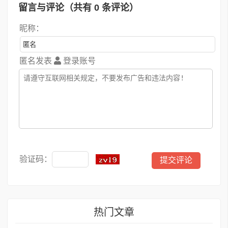
留言与评论（共有
0
条评论）
昵称：
匿名发表
登录账号
验证码：
热门文章