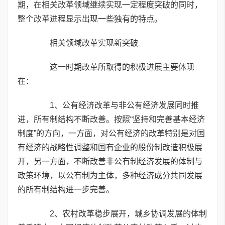
期，在相关改革领域继续实现一定程度突破的同时，
整个改革进程显示出现一些独有的特点。
相关领域改革实现新突破
这一时期改革所取得的积极进展主要体现
在：
1、公有经济改革与非公有经济发展同时推
进，所有制结构不断改善。按照“坚持和完善基本经济
制度”的方向，一方面，对公有经济的改革特别是对国
有经济的战略性调整和国有企业的股份制改造积极展
开，另一方面，不断改善非公有制经济发展的体制与
政策环境，以公有制为主体，多种经济成分共同发展
的所有制结构进一步完善。
2、农村改革稳步展开，城乡协调发展的体制