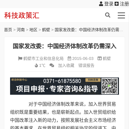
登录
注册
首页
>
河南
>
地区
>
鹤壁
>
国家发改委：中国经济体制改革仍需深入
国家发改委：中国经济体制改革仍需深入
鹤壁市工业和信息化局
2015-06-03
鹤壁
1℃
加入收藏
错误报告
对于中国经济体制改革来说，加入世界贸易
组织既是重要结果，也是崭新起点。加入世贸组织给
中国改革注入新的动力，按照发展社会主义市场经济
的基本要求，在世界贸易组织相关协定的促进下，中