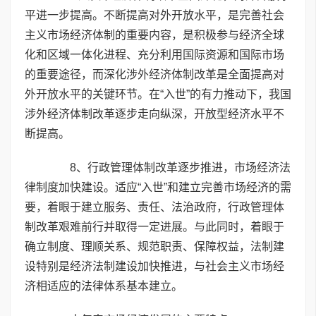
平进一步提高。不断提高对外开放水平，是完善社会
主义市场经济体制的重要内容，是积极参与经济全球
化和区域一体化进程、充分利用国际资源和国际市场
的重要途径，而深化涉外经济体制改革是全面提高对
外开放水平的关键环节。在“入世”的有力推动下，我国
涉外经济体制改革逐步走向纵深，开放型经济水平不
断提高。
8、行政管理体制改革逐步推进，市场经济法
律制度加快建设。适应“入世”和建立完善市场经济的需
要，着眼于建立服务、责任、法治政府，行政管理体
制改革艰难前行并取得一定进展。与此同时，着眼于
确立制度、理顺关系、规范职责、保障权益，法制建
设特别是经济法制建设加快推进，与社会主义市场经
济相适应的法律体系基本建立。