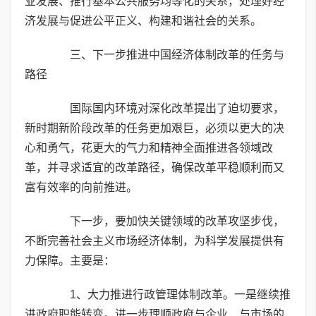
业发展、推行基本公共服务均等化的关系，处理好经
济发展与促进公平正义、构建和谐社会的关系。
三、下一步推进中国经济体制改革的任务与
路径
国际国内环境对深化改革提出了迫切要求，
新时期新阶段改革的任务更加艰巨，必须以更大的决
心和勇气，花更大的气力和精神全面推进各领域改
革，并寻求适宜的改革路径，确保改革平稳顺利而又
富有效率的向前推进。
下一步，要加快关键领域的改革攻坚步伐，
不断完善社会主义市场经济体制，为科学发展提供有
力保障。主要是：
1、大力推进行政管理体制改革。一是继续推
进政府职能转变。进一步理顺政府与企业、与市场的