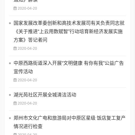
2020-04-20
国家发展改革委创新和高技术发展司有关负责同志就
《关于推进“上云用数赋智”行动培育新经济发展实施
方案》答记者问
2020-04-20
中原西路街道深入开展“文明健康 有你有我”公益广告
宣传活动
2020-04-20
湖光苑社区开展全城清洁活动
2020-04-20
郑州市文化广电和旅游局对中原区星级 饭店复工复产
情况进行检查
2020-04-20