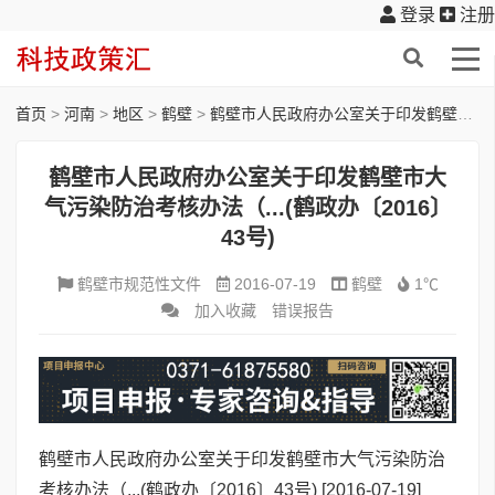
登录
注册
首页
>
河南
>
地区
>
鹤壁
>
鹤壁市人民政府办公室关于印发鹤壁市大气污染防治考核办法（...(鹤政办〔2016〕43号)
鹤壁市人民政府办公室关于印发鹤壁市大
气污染防治考核办法（...(鹤政办〔2016〕
43号)
鹤壁市规范性文件
2016-07-19
鹤壁
1℃
加入收藏
错误报告
鹤壁市人民政府办公室关于印发鹤壁市大气污染防治
考核办法（...(鹤政办〔2016〕43号)
[2016-07-19]