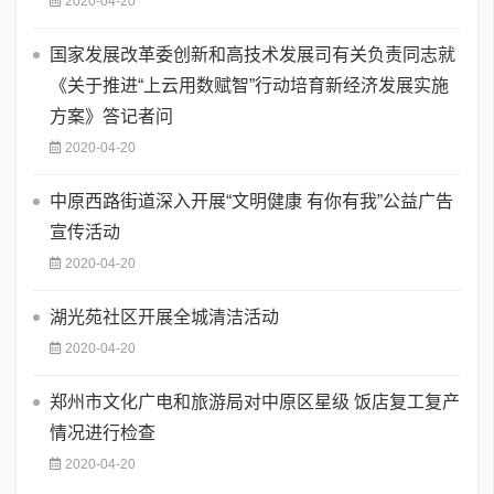
2020-04-20
国家发展改革委创新和高技术发展司有关负责同志就
《关于推进“上云用数赋智”行动培育新经济发展实施
方案》答记者问
2020-04-20
中原西路街道深入开展“文明健康 有你有我”公益广告
宣传活动
2020-04-20
湖光苑社区开展全城清洁活动
2020-04-20
郑州市文化广电和旅游局对中原区星级 饭店复工复产
情况进行检查
2020-04-20