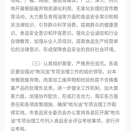
电视、广播、网络、报纸等媒体，广泛、深入、持久
地开展餐厨废弃物资源化利用、无害化处理的宣传教
育活动，大力普及食用油等方面的食品安全常识和相
关法律知识，引导群众科学消费，提高群众的健康意
识、食品安全意识和环保意识。强化企业诚信和行业
自律教育，加强从业人员培训，提高食品生产经营单
位的法律意识，形成保障食品安全的良好社会环境。
（三）认真组织督查，严格责任追究。各县
区要加强对“地沟油”专项治理工作的组织领导。对本
地餐厨废弃物、肉类加工废弃物和检验检疫不合格畜
禽产品的处理负总责。进一步健全工作机制，加大督
查力度，加强协作配合，形成打击合力，落实各方面
责任和各项政策措施，确保“地沟油”专项治理工作取
得实效。市食品安全委员会办公室将各县区开展“地沟
油”专项治理工作列入食品安全评议考核事项，进行评
议考核。