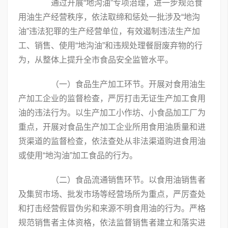
通过开展“地沟油”专项治理，进一步规范食
用油生产经营秩序，依法取缔和惩处一批涉及“地沟
油”违法犯罪的生产经营单位，有效遏制违法生产加
工、销售、使用“地沟油”和违规处理餐厨废弃物的行
为，从整体上提升全市食品安全监管水平。
（一）食品生产加工环节。开展对食用油生
产加工企业的监督检查，严厉打击无证生产加工食用
油的违法行为。以生产加工小作坊、小食品加工厂为
重点，开展对食品生产加工企业所用食用油质量和进
货渠道的监督检查，依法查处从非法渠道购进食用油
或使用“地沟油”加工食品的行为。
（二）食品流通销售环节。以食用油销售者
及集贸市场、批发市场等经营场所为重点，严厉查处
和打击经营假冒伪劣和来源不明食用油的行为。严格
规范销售者主体资格，依法监督销售者建立和落实进