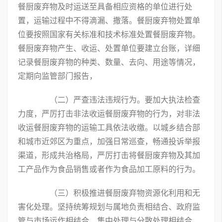
餐厨废弃物及时运送至具备相应资格的单位进行处
置，运输过程中不得滴漏、撒落。餐厨废弃物处置单
位要按照国家有关标准和技术标准处置餐厨废弃物。
餐厨废弃物产生、收运、处置单位要建立台账，详细
记录餐厨废弃物的种类、数量、去向、用途等情况，
定期向监管部门报告，
（二）严查违法违规行为。要加大执法检查
力度，严厉打击非法收运餐厨废弃物的行为，对非法
收运餐厨废弃物的运输工具依法收缴。以城乡结合部
和城市近郊区为重点，加强日常巡查，畅通投诉举报
渠道，形成共治格局，严厉打击将餐厨废弃物及其加
工产品作为食品销售或者作为食品加工原料的行为。
（三）积极推进餐厨废弃物资源化利用和无
害化处理。坚持统筹规划与属地负责相结合、政府监
管与市场运作相结合、集中处理与分散处理相结合，