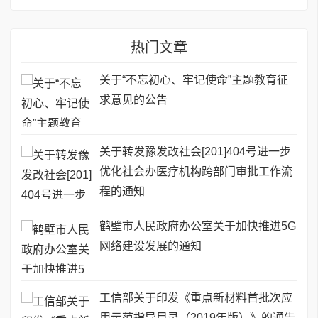
热门文章
关于“不忘初心、牢记使命”主题教育征
求意见的公告
关于转发豫发改社会[201]404号进一步
优化社会办医疗机构跨部门审批工作流
程的通知
鹤壁市人民政府办公室关于加快推进5G
网络建设发展的通知
工信部关于印发《重点新材料首批次应
用示范指导目录（2019年版）》的通告