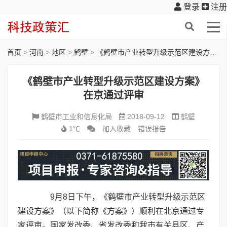
登录
注册
首页
>
河南
>
地区
>
鹤壁
>
《鹤壁市产业转型升级示范区建设方案》在京通过评审
《鹤壁市产业转型升级示范区建设方案》
在京通过评审
鹤壁市工业和信息化局
2018-09-12
鹤壁
1℃
加入收藏
错误报告
9月8日下午，《鹤壁市产业转型升级示范区
建设方案》（以下简称《方案》）顺利在北京通过专
家评审。国家发改委、省发改委和我市有关县区、产