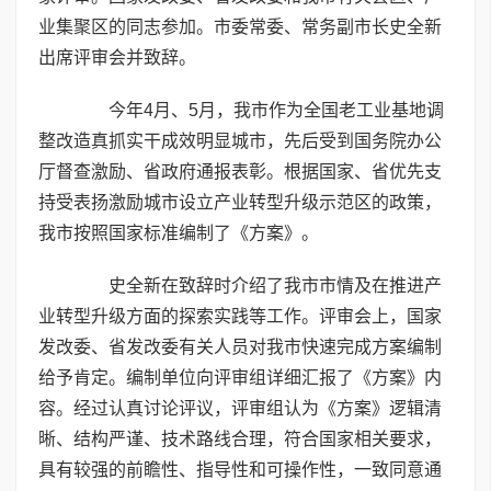
业集聚区的同志参加。市委常委、常务副市长史全新
出席评审会并致辞。
今年4月、5月，我市作为全国老工业基地调
整改造真抓实干成效明显城市，先后受到国务院办公
厅督查激励、省政府通报表彰。根据国家、省优先支
持受表扬激励城市设立产业转型升级示范区的政策，
我市按照国家标准编制了《方案》。
史全新在致辞时介绍了我市市情及在推进产
业转型升级方面的探索实践等工作。评审会上，国家
发改委、省发改委有关人员对我市快速完成方案编制
给予肯定。编制单位向评审组详细汇报了《方案》内
容。经过认真讨论评议，评审组认为《方案》逻辑清
晰、结构严谨、技术路线合理，符合国家相关要求，
具有较强的前瞻性、指导性和可操作性，一致同意通