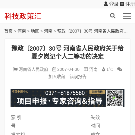
登录
注册
首页
>
河南
>
地区
>
河南
>
豫政〔2007〕30号 河南省人民政府关于给夏夕岚记个人二等功的决定
豫政〔2007〕30号 河南省人民政府关于给
夏夕岚记个人二等功的决定
河南省人民政府
2007-04-30
河南
1℃
加入收藏
错误报告
索 引
失效
号
时间
发文机
成文