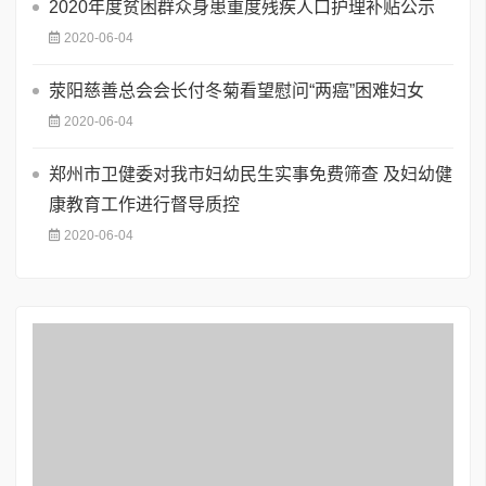
2020年度贫困群众身患重度残疾人口护理补贴公示
2020-06-04
荥阳慈善总会会长付冬菊看望慰问“两癌”困难妇女
2020-06-04
郑州市卫健委对我市妇幼民生实事免费筛查 及妇幼健
康教育工作进行督导质控
2020-06-04