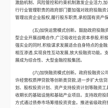
激励机制、风险管控和约束机制激发企业活力,
行行业管理职责的政府部门要加强对政府投融资
管理出资企业股权,履行股东职责,承担国有资产
(五)加快运营模式创新。鼓励政府投融资
型企业开展战略合作,广泛吸收社会资本参股,积
强实业的同时,积极谋求发展适合自身特点的金融
相互渗透,实现良性互动发展,放大投融资功能。
展成为综合性、大型金融控股集团。
(六)加快融资模式创新。政府投融资公司
许经营权质押贷款等创新类贷款,进一步扩大信
划、股权投资计划、资产支持投资计划等融资工具
收期长的基础设施和基础产业项目。支持政府投
方式通过债券市场筹措投资资金。推进省级政府