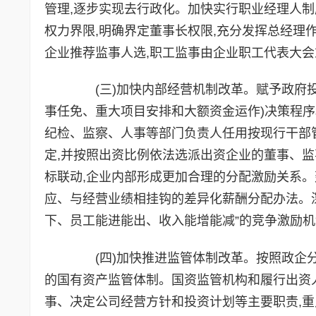
管理,逐步实现去行政化。加快实行职业经理人制
权力界限,明确界定董事长权限,充分发挥总经理
企业推荐监事人选,职工监事由企业职工代表大会
(三)加快内部经营机制改革。赋予政府投融
事任免、重大项目安排和大额资金运作)决策程序
纪检、监察、人事等部门负责人任用按现行干部
定,并按照出资比例依法选派出资企业的董事、
标联动,企业内部形成更加合理的分配激励关系
应、与经营业绩相挂钩的差异化薪酬分配办法。深
下、员工能进能出、收入能增能减”的竞争激励机
(四)加快推进监管体制改革。按照政企分
的国有资产监管体制。国资监管机构和履行出资
事、决定公司经营方针和投资计划等主要职责,重