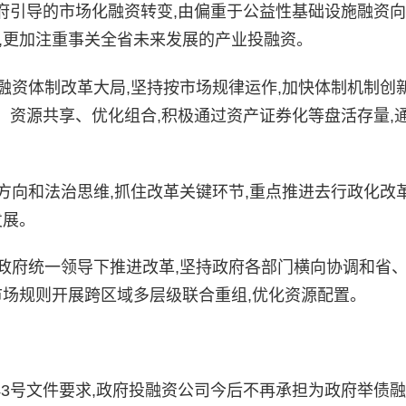
府引导的市场化融资转变,由偏重于公益性基础设施融资
,更加注重事关全省未来发展的产业投融资。
资体制改革大局,坚持按市场规律运作,加快体制机制创新
资源共享、优化组合,积极通过资产证券化等盘活存量,
向和法治思维,抓住改革关键环节,重点推进去行政化改革
发展。
政府统一领导下推进改革,坚持政府各部门横向协调和省
市场规则开展跨区域多层级联合重组,优化资源配置。
43号文件要求,政府投融资公司今后不再承担为政府举债