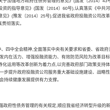
加强地方政府性债务管理的意见》(国发〔2014〕43号
的指导意见》(国发〔2014〕60号),认真落实《中共
》(豫发〔2014〕25号),促进我省政府投融资公司改
真贯彻落实。
、四中全会精神,全面落实中央有关要求和省委、省政府
发内在活力、增强投融资能力、有效防范风险为改革目标
券化运用等改革创新为着力点,以完善政府部门政策支持
进一步提升政府投融资公司服务重大基础设施建设、战略
社会持续健康发展提供有力支撑。
强政府性债务管理的有关规定,顺应我省经济转型升级的新