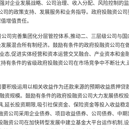
加强对企业发展战略、公司治理、收入分配、风险控制的
公司的政策支持、发展服务和业务指导。政府投融资公司
保值增值责任。
公司完善集团化分层管控体系,推动二、三层级公司与国
极发展混合所有制经济。鼓励有条件的政府投融资公司在
业态,促进实体经营和资本运营交叉融合、产业资本和金
支持有条件的省级政府投融资公司在市场竞争中不断壮大,
要积极运用以相关收益作为还款来源的预期收益质押贷
贷融资规模。鼓励有条件的政府投融资公司大力发展债权
,延长投资期限,吸引社保资金、保险资金等投入收益稳
融资公司采用企业债券、项目收益债券、公司债券、中期
投融资公司在加快转型发展中建立基金大平台运作机制,