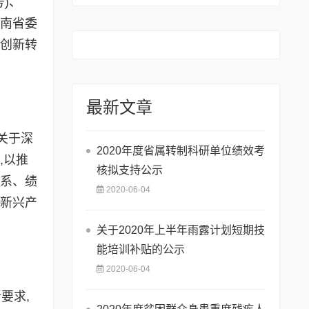
)、
河南省委
革创新转
最新文章
关于深
2020年度省属转制科研单位绩效考
,以推
核拟支持公示
体系、绩
2020-06-04
性新兴产
关于2020年上半年雨露计划短期技
能培训补贴的公示
2020-06-04
要求,