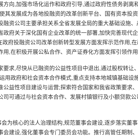
方向,加强市场化运作和政府引导,通过政府性债务剥离
,使其发展成为各地投融资的改革创新平台、国有资本投
投融资公司主要承担关系全省发展全局的重大基础设施、
省政府关于深化国有企业改革的统一部署,加快完善现代
力在政府投融资公司改革创新转型发展方面发挥示范作用,在
作用,在积极开展公私合作、资产证券化方面发挥引领作
求,尽快从已融资的公益性项目中退出,通过股权转让
运用政府和社会资本合作模式,重点支持本地城镇基础设
准公益性项目建设与运营;探索符合国家和我省政策要求
公司可通过与社会资本合作、发展村镇银行及小额贷款公
会为核心的法人治理结构,规范董事会建设,逐步落实董事
事会建设,强化董事会专门委员会功能。推行高管任期制