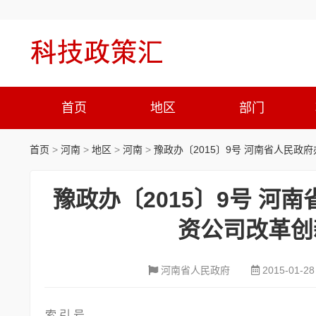
首页
地区
部门
首页
>
河南
>
地区
>
河南
>
豫政办〔2015〕9号 河南省人民
豫政办〔2015〕9号 
资公司改革创
河南省人民政府
2015-01-28
索 引 号