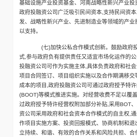
基础设施产业投资基金、河南战略性新兴产业投
政府投融资公司广泛吸引民间资本,支持民间资
发、战略性新兴产业、先进制造业等领域的产业
以支持。
(七)加快公私合作模式创新。鼓励政府投
式,参与政府负有提供责任又适宜市场化运作的公
投融资公司可作为实施主体,具体负责政府和社
项目合同签订、项目组织实施以及合作期满移交
成本的项目,政府投融资公司可通过政府授予特许经
(BOOT)等模式推进实施。对经营收费不足以
过政府授予特许经营权附加部分补贴,采用BOT、
资公司采用政府和社会资本合作模式的自主权,
作项目实施方案、投资回报模式、协商机制和退出
立持续、和谐、有效的合作关系和风险共担、合