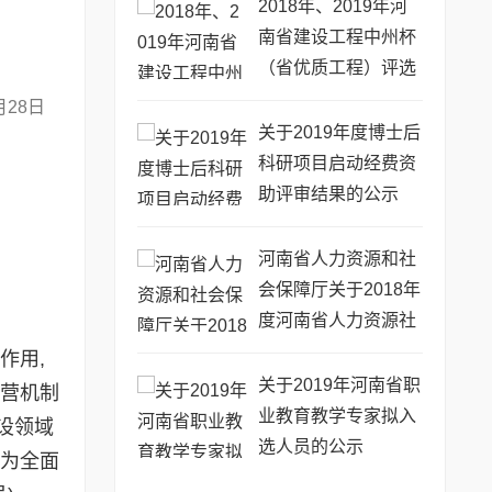
2018年、2019年河
南省建设工程中州杯
（省优质工程）评选
审查意见的公示
月28日
关于2019年度博士后
科研项目启动经费资
助评审结果的公示
河南省人力资源和社
会保障厅关于2018年
度河南省人力资源社
会保障优秀调研成果
作用,
的通报
关于2019年河南省职
经营机制
业教育教学专家拟入
设领域
选人员的公示
。为全面