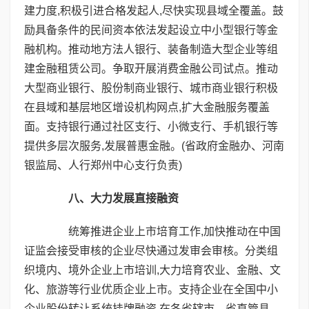
建力度,积极引进合格发起人,尽快实现县域全覆盖。鼓
励具备条件的民间资本依法发起设立中小型银行等金
融机构。推动地方法人银行、装备制造大型企业等组
建金融租赁公司。争取开展消费金融公司试点。推动
大型商业银行、股份制商业银行、城市商业银行积极
在县域和基层地区增设机构网点,扩大金融服务覆盖
面。支持银行通过社区支行、小微支行、手机银行等
提供多层次服务,发展普惠金融。(省政府金融办、河南
银监局、人行郑州中心支行负责)
八、大力发展直接融资
统筹推进企业上市培育工作,加快推动在中国
证监会接受审核的企业尽快通过发审会审核。分类组
织境内、境外企业上市培训,大力培育农业、金融、文
化、旅游等行业优质企业上市。支持企业在全国中小
企业股份转让系统挂牌融资,在各省辖市、省直管县