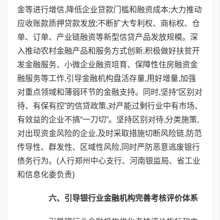
金等进行增信,降低企业贷款门槛和融资成本;大力推动
应收账款质押贷款发放;不断扩大专利权、商标权、仓
单、订单、产业链融资等新型信贷产品发放规模。深
入推动农村金融产品和服务方式创新,积极做好扶贫开
发金融服务、小微企业融资培育、保障性住房融资金
融服务等工作,引导金融机构盘活存量,用好增量,加强
对重点领域和薄弱环节的金融支持。同时,坚持“区别对
待、有保有控”的信贷政策,对产能过剩行业中有市场、
有效益的企业不搞“一刀切”。坚持区别对待,分类施策,
对出现资金风险的企业,及时采取措施切断风险链,防范
传导性、群发性、区域性风险,同时严防恶意逃废银行
债务行为。(人行郑州中心支行、河南银监局、省工业
和信息化委负责)
六、引导银行业金融机构完善考核评价体系