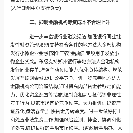
(人行郑州中心支行负责)
二、抑制金融机构筹资成本不合理上升
进一步丰富银行业融资渠道,加强银行同业批
发性融资管理,积极支持符合条件的地方法人金融机构
发行小微企业金融债和“三农”金融债,专项用于发放小
微企业贷款。积极支持郑州银行等地方法人金融机构
发行同业存单,增强主动负债能力,优化负债结构。规范
发展互联网金融,促进公平竞争。进一步完善地方法人
金融机构公司治理结构,通过提高内部资金转移定价能
力、优化资金配置等措施,遏制变相高息揽储等非理性
竞争行为,规范市场定价竞争秩序。大力推进信贷资产
证券化,盘活存量,加快资金周转速度。进一步做好打击
和处置非法集资工作,加强风险监测、排查、协调和化
解处置,维护良好的金融市场秩序。(省政府金融办、人