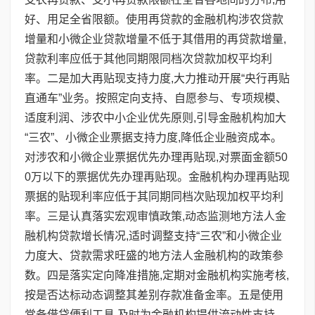
好、用足全省限额。使用再贷款的金融机构涉农贷款
增量和小微企业贷款增量不低于其借用的再贷款增量,
贷款利率应低于其他同期限同档次贷款加权平均利
率。二是加大再贴现支持力度,大力推动开展“央行再贴
直通车”业务。按照定向支持、自愿参与、专项规模、
适度利润、涉农中小企业优先原则,引导金融机构加大
“三农”、小微企业票据支持力度,降低企业融资成本。
对涉农和小微企业票据优先办理再贴现,对票面金额50
0万以下的票据优先办理再贴现。金融机构办理再贴现
票据的贴现利率应低于其同期同档次贴现加权平均利
率。三是认真落实宏观审慎政策,动态监测地方法人金
融机构贷款增长情况,适时调整支持“三农”和小微企业
力度大、贷款需求旺盛的地方法人金融机构的政策参
数。四是落实定向降准措施,定期对金融机构实施考核,
按是否达标动态调整其差别存款准备金率。五是使用
常备借贷便利工具,及时为金融机构提供流动性支持。