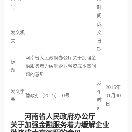
号
时
间
成
发文机
文
关
日
期
河南省人民政府办公厅关于加强金
标
融服务着力缓解企业融资成本高问
题
题的意见
发
2015年
发文字
布
豫政办〔2015〕10号
01月30
号
时
日
间
河南省人民政府办公厅
关于加强金融服务着力缓解企业