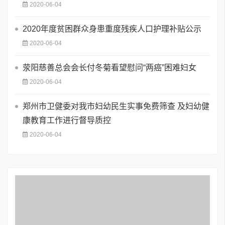
2020-06-04
2020年度贫困群众身患重度残疾人口护理补贴公示
2020-06-04
荥阳慈善总会会长付冬菊看望慰问“两癌”困难妇女
2020-06-04
郑州市卫健委对我市妇幼民生实事免费筛查 及妇幼健
康教育工作进行督导质控
2020-06-04