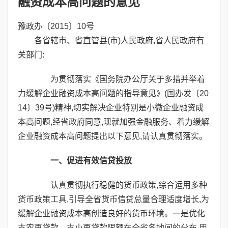
融资成本高问题的意见
豫政办〔2015〕10号
各省辖市、省直管县(市)人民政府,省人民政府有
关部门:
为贯彻落实《国务院办公厅关于多措并举着
力缓解企业融资成本高问题的指导意见》(国办发〔20
14〕39号)精神,切实解决企业特别是小微企业融资成
本高问题,经省政府同意,现就加强金融服务、着力缓解
企业融资成本高问题提出以下意见,请认真贯彻落实。
一、促进有效信贷投放
认真贯彻执行稳健的货币政策,综合运用多种
货币政策工具,引导全省货币信贷总量合理适度增长,为
缓解企业融资成本高创造良好的货币环境。一是优化
支农再贷款、支小再贷款限额在全省各地间的分布,用