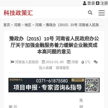
登录
注册
首页
>
河南
>
地区
>
河南
>
豫政办〔2015〕10号 河南省人民政府办公厅关于加强金融服务着力缓解企业融资成本高问题的意见
豫政办〔2015〕10号 河南省人民政府办公
厅关于加强金融服务着力缓解企业融资成
本高问题的意见
河南省人民政府
2015-01-30
河南
1℃
加入收藏
错误报告
失
索 引
效