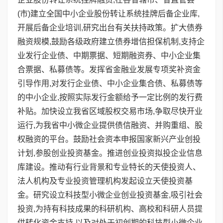
(市)建立全国中小企业股份转让系统挂牌后备企业库,
开展后备企业培训,研究出台有关扶持政策。扩大债券
融资规模,鼓励各级政府建立债券增信担保机制,支持企
业发行企业债、中期票据、短期融资券、中小企业集
合票据、私募债等。发挥省金融业发展专项奖补资金
引导作用,对发行企业债、中小企业集合债、私募债等
的中小企业,按照实际发行金额给予一定比例的发行费
补贴。加快设立我省区域股权交易市场,争取尽快开业
运行,为我省中小微企业提供债信融资、并购重组、股
权融资的平台。鼓励社会资本申报国家新兴产业创投
计划,参股创业投资基金。推进创业投资拟投企业信息
库建设。推动有行业背景和专业特长的天使投资人、
法人机构及专业投资管理机构发起设立天使投资基
金。研究设立科技型小微企业创业投资基金,吸引社会
投资,为持有科技成果的科研机构、高校和科研人员提
供转化资金支持,以及对处于初创期的科技型小微企业