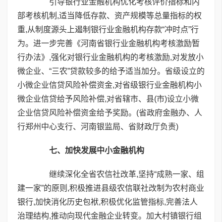
引导银行业金融机构优化考核评价指标和内
部考核机制,适当降低存款、资产规模等总量指标的权
重,从制度源头上遏制银行业金融机构存款“冲时点”行
为。进一步完善《河南省银行业金融机构考核激励暂
行办法》,强化对银行业金融机构的考核激励,对发放小
微企业、“三农”贷款较多的给予适当加分。省级设立的
小微企业信贷风险补偿资金,对省级银行业金融机构小
微企业信贷给予风险补偿,对省辖市、县(市)设立小微
企业信贷风险补偿资金给予奖励。(省政府金融办、人
行郑州中心支行、河南银监局、省财政厅负责)
七、加快发展中小金融机构
继续深化全省农信社改革,坚持“成熟一家、组
建一家”的原则,积极推进县级农信联社改制为农村商业
银行,加快消化历史包袱,积极优化监管指标,完善法人
治理结构,推动向现代金融企业转变。加大村镇银行组