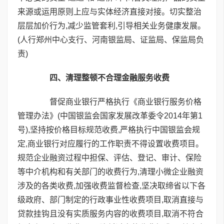
来源或运用原则上应与实体经济直接对接。切实整治
层层加价行为,减少监管套利,引导相关业务健康发展。
(人行郑州中心支行、河南银监局、证监局、保监局负
责)
四、清理整顿不合理金融服务收费
督促商业银行严格执行《商业银行服务价格
管理办法》(中国银监会国家发展改革委令2014年第1
号),坚持按价格目标规范收费,严格执行中国银监会规
定,商业银行对应履行的工作职责不得设置收费项目。
规范企业融资过程中担保、评估、登记、审计、保险
等中介机构和有关部门的收费行为,清理小微企业融资
涉及的各类收费,加强收费监督检查,坚决取缔省以下各
级政府、部门制定的行政事业性收费项目,取消直接与
贷款挂钩且没有实质服务内容的收费项目,取消不符合