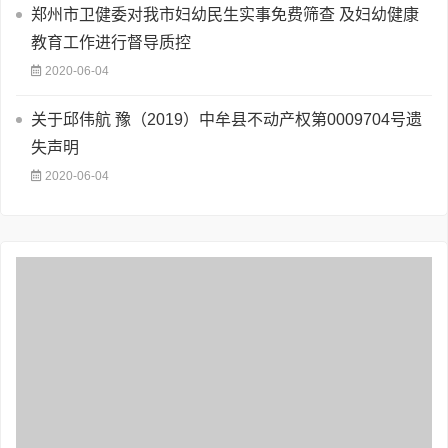
郑州市卫健委对我市妇幼民生实事免费筛查 及妇幼健康
教育工作进行督导质控
2020-06-04
关于邱伟航 豫（2019）中牟县不动产权第0009704号遗
失声明
2020-06-04