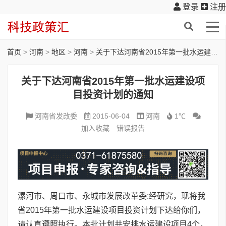
登录
注册
首页
>
河南
>
地区
>
河南
>
关于下达河南省2015年第一批水运建设项目投资计划的通知
关于下达河南省2015年第一批水运建设项
目投资计划的通知
河南省发改委
2015-06-04
河南
1℃
加入收藏
错误报告
漯河市、周口市、永城市发展改革委:经研究，现将我
省2015年第一批水运建设项目投资计划下达给你们，
请认真遵照执行。本批计划共安排水运建设项目4个，