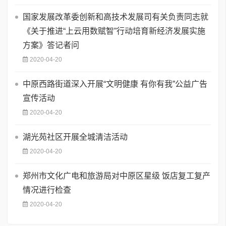
国家发展改革委创新和高技术发展司有关负责同志就
《关于推进“上云用数赋智”行动培育新经济发展实施
方案》答记者问
2020-04-20
中原西路街道深入开展“文明健康 有你有我”公益广告
宣传活动
2020-04-20
湖光苑社区开展全城清洁活动
2020-04-20
郑州市文化广电和旅游局对中原区星级 饭店复工复产
情况进行检查
2020-04-20