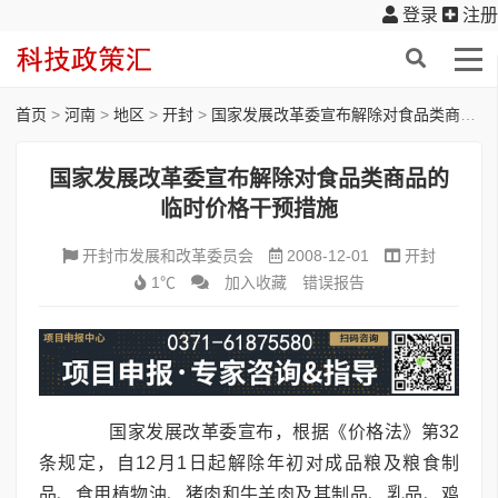
登录
注册
首页
>
河南
>
地区
>
开封
>
国家发展改革委宣布解除对食品类商品的临时价格干预措施
国家发展改革委宣布解除对食品类商品的
临时价格干预措施
开封市发展和改革委员会
2008-12-01
开封
1℃
加入收藏
错误报告
国家发展改革委宣布，根据《价格法》第32
条规定，自12月1日起解除年初对成品粮及粮食制
品、食用植物油、猪肉和牛羊肉及其制品、乳品、鸡