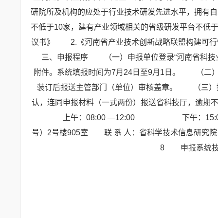
研院所及机构的应处于行业技术研发先进水平，拥有自
不低于10家，建有产业领域相关的省级研发平台不低于
议书》
2.《河南省产业技术创新战略联盟构建可
三、申报程序
（一）申报单位登录“河南省科技业务综合
附件。系统填报时间为7月24日至9月1日。
（二
装订后报送主管部门（单位）审核盖章。
（三）
认，连同申报材料（一式两份）报送省科技厅，逾期
上午：08:00 —12:00
下午：15:00 
号）2号楼905室
联 系 人：省科学技术信息研究院 董广
8
申报系统技术