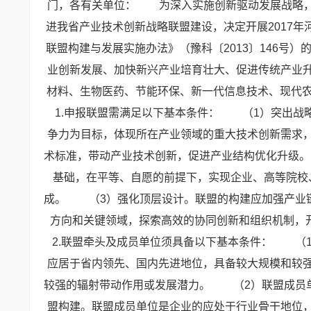
门，各有关单位：
为深入实施创新驱动发展战略，
进我省产业技术创新战略联盟建设，决定开展2017
联盟构建与发展实施办法》（豫科〔2013〕146号
业创新发展、加快新兴产业培育壮大、促进传统产业
材料、生物医药、节能环保、新一代信息技术、现代
1.申报联盟需满足以下基本条件：
（1）突出战
争力为目标，体现所在产业领域的重大技术创新需求
术标准，带动产业技术创新，促进产业结构优化升级。
基础，在平等、自愿的前提下，实现企业、高等院校
成。
（3）强化顶层设计。联盟的构建应加强产业
方向和关键领域，探索高效的协同创新和组织机制，
2.联盟牵头及成员单位须具备以下基本条件：
（
应居于省内领先、国内先进地位，具备较大规模和较
较强的辐射带动作用或发展潜力。
（2）联盟成员
盟构建。联盟成员单位是企业的应处于行业骨干地位