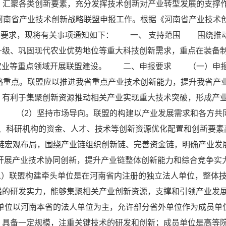
汇聚各类创新要素，充分发挥技术创新对产业转型发展的支撑
年河南省产业技术创新战略联盟申报工作。根据《河南省产业技术
）的要求，现将有关事项通知如下：
一、 支持范围
围绕推
升级、巩固现代农业优势地位等重大科技创新需求，重点在装备
农业等重点领域开展联盟建设。
二、申报要求
（一）申
略重点。联盟应以推进我省重点产业技术创新能力，提升我省产
，有利于集聚创新资源推动相关产业实现重大技术突破，形成产
（2）坚持市场导向。联盟的构建以产业发展需求和各方共
、科研机构的资金、人才、技术等创新资源优化配置和创新要素
链宏观布局，围绕产业链组织创新链、完善资金链，明确产业发
开展产业技术协同创新，提升产业链整体创新能力和综合竞争实
1）联盟构建牵头单位是在河南省内注册的独立法人单位，整体
强的研发实力，能够集聚相关产业创新资源，支撑和引领产业发
单位以河南本省的法人单位为主，允许部分省外单位作为成员单
，具备一定规模，注重关键技术的研发和创新；成员单位是高等