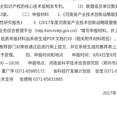
主知识产权的核心技术或相关专利。
（3）联盟成员单位数
3家。
（二）申报材料
1.《河南省产业技术创新战略联
行性研究报告》
3.《2017年度河南省产业技术创新战略联盟
管理平台（http://xm.hnkjt.gov.cn/）”填写申报材料，
）纸质申报材料由系统生成PDF文档打印（相关附件材料附后）
推荐部门对审核通过后进行网上提交，并在系统生成的推荐表上
不予受理。
四、申报时间和地点
申报时间：9月4日至9月
—18:00
申报地点：河南省科学技术信息研究院（郑州市
萍 0371-65995172
省科技厅发展计划处 张莹 0371-65
支持 张德杨 0371-65831885
2017