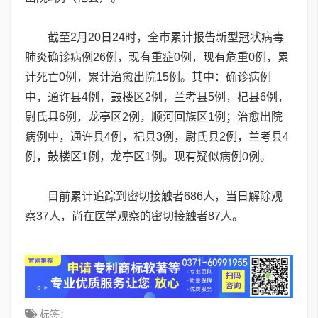
截至2月20日24时，全市累计报告新型冠状病毒
肺炎确诊病例26例，现有重症0例，现有危重0例，累
计死亡0例，累计治愈出院15例。其中：确诊病例
中，通许县4例，鼓楼区2例，兰考县5例，杞县6例，
尉氏县6例，龙亭区2例，顺河回族区1例；治愈出院
病例中，通许县4例，杞县3例，尉氏县2例，兰考县4
例，鼓楼区1例，龙亭区1例。现有疑似病例0例。
目前累计追踪到密切接触者686人，当日解除观
察37人，尚在医学观察的密切接触者87人。
标签：