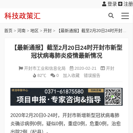
登录
注册
首页
>
河南
>
地区
>
开封
>
【最新通报】截至2月20日24时开封市新型冠状病毒肺炎疫情最新情况
【最新通报】截至2月20日24时开封市新型
冠状病毒肺炎疫情最新情况
开封市工业和信息化局
2020-02-21
开封
82℃
0
加入收藏
错误报告
2020年2月20日0-24时，开封市新增新型冠状病毒肺
炎确诊病例0例，疑似0例，重症0例，危重0例，治愈
出院2例（杞县）。