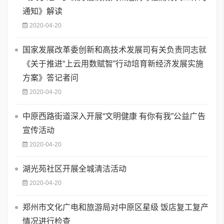
通知》解读
2020-04-20
国家发展改革委创新和高技术发展司有关负责同志就
《关于推进“上云用数赋智”行动培育新经济发展实施
方案》答记者问
2020-04-20
中原西路街道深入开展“文明健康 有你有我”公益广告
宣传活动
2020-04-20
湖光苑社区开展全城清洁活动
2020-04-20
郑州市文化广电和旅游局对中原区星级 饭店复工复产
情况进行检查