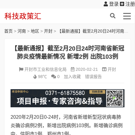
登录
注册
首页
>
河南
>
地区
>
开封
>
【最新通报】截至2月20日24时河南省新冠肺炎疫情最新情况 新增2例 出院103例
【最新通报】截至2月20日24时河南省新冠
肺炎疫情最新情况 新增2例 出院103例
开封市工业和信息化局
2020-02-21
开封
98℃
0
加入收藏
错误报告
2020年2月20日0-24时，河南省新增新型冠状病毒肺
炎确诊病例2例，新增出院病例103例。新增确诊病例
中，信阳市1例、郑州市1例。