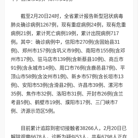
截至2月20日24时，全省累计报告新型冠状病毒
肺炎确诊病例1267例，现有重症病例24例，现有危重
病例21例，累计死亡病例19例，累计出院病例717
例。其中：确诊病例中，信阳市270例(含固始县31
例)、郑州市157例(含巩义市9例)、南阳市155例(含邓
州市17例)、驻马店市139例(含新蔡县10例)、商丘市
91例(含永城市14例)、周口市76例(含鹿邑县7例)、平
顶山市58例(含汝州市1例)、新乡市57例(含长垣市13
例)、安阳市53例(含滑县2例)、许昌市39例、漯河市
35例、焦作市32例、洛阳市31例、开封市26例(含兰
考县5例)、鹤壁市19例、濮阳市17例、三门峡市7
例、济源示范区5例。
目前累计追踪到密切接触者38266人，2月20日已
解除观察6678人，诊断为疑似53人，共有6798人正在