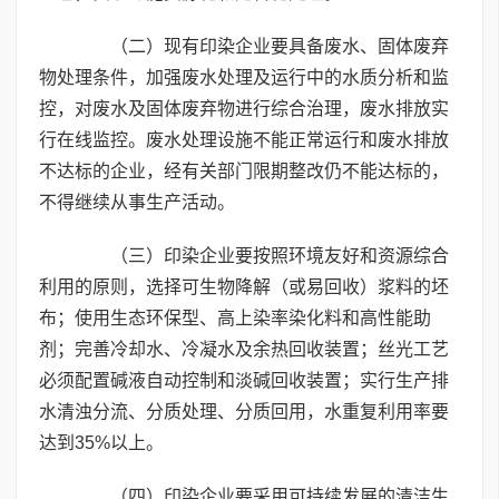
（二）现有印染企业要具备废水、固体废弃
物处理条件，加强废水处理及运行中的水质分析和监
控，对废水及固体废弃物进行综合治理，废水排放实
行在线监控。废水处理设施不能正常运行和废水排放
不达标的企业，经有关部门限期整改仍不能达标的，
不得继续从事生产活动。
（三）印染企业要按照环境友好和资源综合
利用的原则，选择可生物降解（或易回收）浆料的坯
布；使用生态环保型、高上染率染化料和高性能助
剂；完善冷却水、冷凝水及余热回收装置；丝光工艺
必须配置碱液自动控制和淡碱回收装置；实行生产排
水清浊分流、分质处理、分质回用，水重复利用率要
达到35%以上。
（四）印染企业要采用可持续发展的清洁生