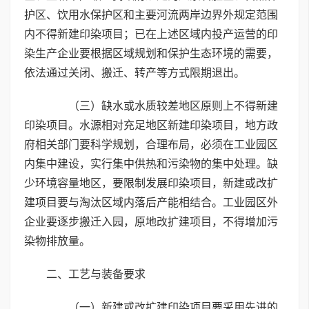
护区、饮用水保护区和主要河流两岸边界外规定范围
内不得新建印染项目；已在上述区域内投产运营的印
染生产企业要根据区域规划和保护生态环境的需要，
依法通过关闭、搬迁、转产等方式限期退出。
（三）缺水或水质较差地区原则上不得新建
印染项目。水源相对充足地区新建印染项目，地方政
府相关部门要科学规划，合理布局，必须在工业园区
内集中建设，实行集中供热和污染物的集中处理。缺
少环境容量地区，要限制发展印染项目，新建或改扩
建项目要与淘汰区域内落后产能相结合。工业园区外
企业要逐步搬迁入园，原地改扩建项目，不得增加污
染物排放量。
二、工艺与装备要求
（一）新建或改扩建印染项目要采用先进的