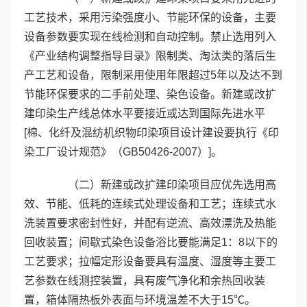
工艺技术，采用污染强度小、节能环保的设备，主要
设备参数要实现在线检测和自动控制。禁止选用列入
《产业结构调整指导目录》限制类、淘汰类的落后生
产工艺和设备，限制采用使用年限超过5年以及达不到
节能环保要求的二手前处理、染色设备。新建或改扩
建印染生产线总体水平要接近或达到国际先进水平
[棉、化纤及混纺机织物印染项目设计建设要执行《印
染工厂设计规范》（GB50426-2007）]。
（二）新建或改扩建印染项目应优先选用高
效、节能、低耗的连续式处理设备和工艺；连续式水
洗装置要求密封性好，并配有逆流、高效漂洗及热能
回收装置；间歇式染色设备浴比要能满足1：8以下的
工艺要求；拉幅定形设备要具有温度、湿度等主要工
艺参数在线测控装置，具有废气净化和余热回收装
置，箱体隔热板外表面与环境温差不大于15℃。