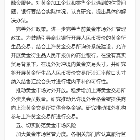
融资服务。对黄金加工企业和零售企业遇到的信贷问
题，银行要结合实际情况，认真研究，提出具体的解
决办法。
完善外汇政策。进一步完善当前黄金市场外汇管理
政策。为鼓励引导商业银行开展人民币报价的黄金衍
生品交易，结合上海黄金交易所询价系统建设，允许
开展黄金衍生品人民币报价的商业银行，在没有真实
贸易背景下，在境外对冲境内黄金交易头寸，并研究
将开展黄金衍生品人民币报价交易所涉汇率敞口头寸
纳入结售汇综合头寸进行境内平补的可行性。
推动黄金市场对外开放。稳步增加上海黄金交易所
外资类会员数量。研究推动允许境外合格金锭提供商
向上海黄金交易所提供合格金锭。研究推动境外机构
参与上海黄金交易所进行交易。
五、切实防范黄金市场风险
加大黄金市场监管力度。各相关部门应认真履行监