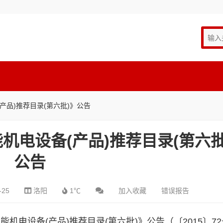
产品)推荐目录(第六批)》公告
机电设备(产品)推荐目录(第六批
公告
-25
洛阳
1℃
加入收藏
错误报告
能机电设备(产品)推荐目录(第六批)》公告（〔2015〕7