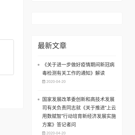
最新文章
《关于进一步做好疫情期间新冠病
毒检测有关工作的通知》解读
2020-04-20
国家发展改革委创新和高技术发展
司有关负责同志就《关于推进“上云
用数赋智”行动培育新经济发展实施
方案》答记者问
2020-04-20