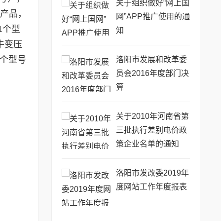
关于组织做好“网上国
号产品，
网”APP推广使用的通
1个型
知
牛变压
两个型号
洛阳市发展和改革委
员会2016年度部门决
。
算
关于2010年河南省第
三批执行差别电价政
策企业名单的通知
洛阳市发改委2019年
度网站工作年度报表