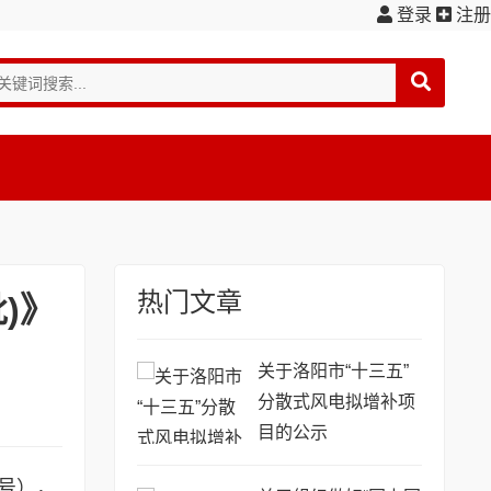
登录
注册
热门文章
)》
关于洛阳市“十三五”
分散式风电拟增补项
目的公示
2号），