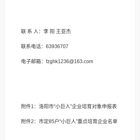
联 系 人：李 阳 王亚杰
联系电话：63936707
电子邮箱：fzghk1236@163.com
附件1：洛阳市“小巨人”企业培育对象申报表
附件2：市定85户“小巨人”重点培育企业名单