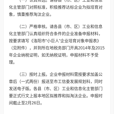
（一）认真筛选。请各县（市、区）工业和信息
化主管部门对照标准，积极推荐达标企业为拟培育对
象，慎重推荐淘汰企业。
（二）严格审核。请各县（市、区）工业和信息
化主管部门认真组织符合条件的企业准备申报材料，
按要求填写《洛阳市“小巨人”企业培育对象申报表》
（见附件），并到所在地税务部门开具2014年及2015
年企业纳税证明，如无纳税证明，申报材料不予受
理。
（三）按时上报。企业申报材料需按要求加盖公
章后（一式两份）报送至市工信委发展规划科，同时
发送电子版。各县（市、区）工业和信息化主管部门
要正式行文上报本地区拟推荐和拟淘汰企业。申报时
间截止至2月26日。