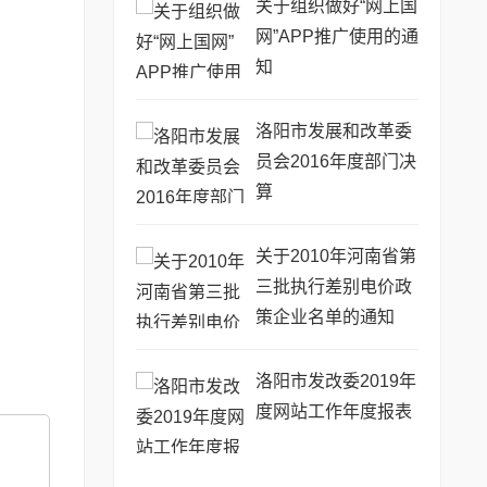
关于组织做好“网上国
网”APP推广使用的通
知
洛阳市发展和改革委
员会2016年度部门决
算
关于2010年河南省第
三批执行差别电价政
策企业名单的通知
洛阳市发改委2019年
度网站工作年度报表