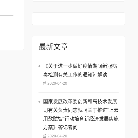
最新文章
《关于进一步做好疫情期间新冠病
毒检测有关工作的通知》解读
2020-04-20
国家发展改革委创新和高技术发展
司有关负责同志就《关于推进“上云
用数赋智”行动培育新经济发展实施
方案》答记者问
2020-04-20