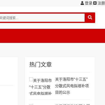
登录
注册
热门文章
关于洛阳市“十三五”
分散式风电拟增补项
目的公示