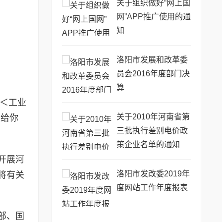
关于组织做好“网上国
网”APP推广使用的通
知
洛阳市发展和改革委
员会2016年度部门决
算
发＜工业
关于2010年河南省第
发给你
三批执行差别电价政
策企业名单的通知
开展河
洛阳市发改委2019年
将有关
度网站工作年度报表
部、国