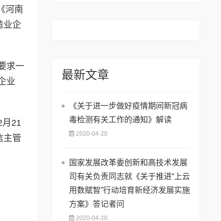
《河南
造业企
要求一
最新文章
企业
《关于进一步做好疫情期间新冠病
毒检测有关工作的通知》解读
月21
2020-04-20
信主管
国家发展改革委创新和高技术发展
司有关负责同志就《关于推进“上云
用数赋智”行动培育新经济发展实施
方案》答记者问
2020-04-20