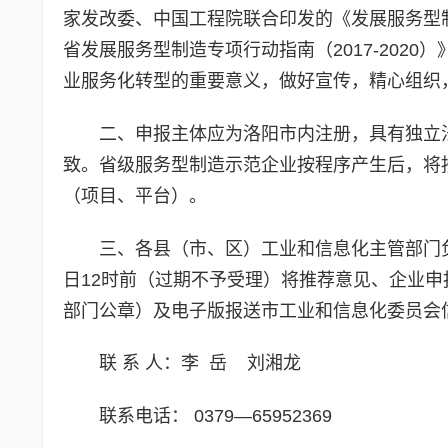
家发改委、中国工程院联合印发的《发展服务型制
省发展服务型制造专项行动指南（2017-2020
业服务化转型的重要意义，做好宣传，精心组织
二、申报主体应为洛阳市内注册，具有独立
致。省级服务型制造示范企业按程序产生后，将
（项目、平台）。
三、各县（市、区）工业和信息化主管部门
日12时前（过期不予受理）将推荐意见、企业
部门公章）及电子版报送市工业和信息化委员会
联 系 人：李 岳 刘湘龙
联系电话： 0379—65952369