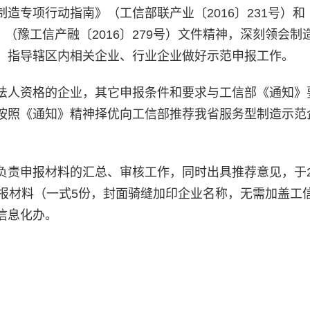
造专项行动指南》（工信部联产业〔2016〕231号）和
）》（豫工信产融〔2016〕279号）文件精神，深刻领会制
，指导辖区内相关企业、行业企业做好示范申报工作。
法人资格的企业，其它申报条件和要求与工信部《通知》
按照《通知》精神择优向工信部推荐我省服务型制造示范
负责申报材料的汇总、审核工作，同时出具推荐意见，于2
申报材料（一式5份，封面骑缝加印企业名称，无需加盖工
信息化办。