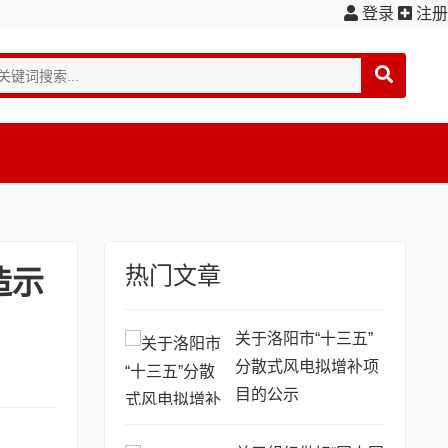
登录
注册
热门文章
造示
关于洛阳市“十三五”
分散式风电拟增补项
目的公示