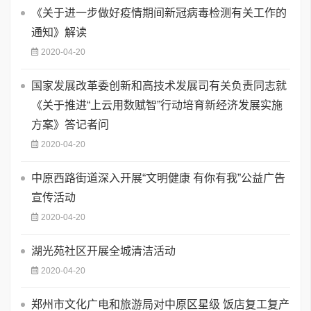
《关于进一步做好疫情期间新冠病毒检测有关工作的
通知》解读
2020-04-20
国家发展改革委创新和高技术发展司有关负责同志就
《关于推进“上云用数赋智”行动培育新经济发展实施
方案》答记者问
2020-04-20
中原西路街道深入开展“文明健康 有你有我”公益广告
宣传活动
2020-04-20
湖光苑社区开展全城清洁活动
2020-04-20
郑州市文化广电和旅游局对中原区星级 饭店复工复产