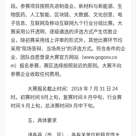
段。参赛项目按照先进制造业、新材料与新能源、生
物医药、人工智能、区块链、大数据、文化创意、电
子信息、互联网及移动互联网九个行业分组比赛。大
赛采用公开透明、逐级遴选的评选方式产生优胜企
业，除初赛采用线上评审的形式外，其他比赛环节均
采用“现场答辩、当场亮分”的评选方式。符合条件的企
业、团队自愿登录大赛官方网站（
www.gogosv.co
m
）报名参赛，赛区选择按照就近的原则。大赛不向
参赛企业收取任何费用。
大赛报名截止时间：2018 年 7 月 31 日 24
时。初赛时间 8月上旬，复赛时间 8 月中旬，行业赛
时间 9 月上旬，总决赛时间9 月中下旬。
五、具体要求
请各县（市、区），各有关单位积极宣传大