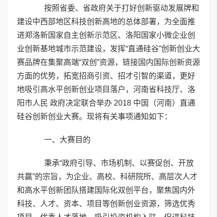
按照省委、省政府关于打好创新驱动发展牌和
建设中西部地区科技创新高地的总体部署，为全面推
进郑洛新国家自主创新示范区、洛阳国家小微企业创
业创新基地城市示范建设，发挥“直通硅谷”创新创业大
赛品牌在集聚高端“双创”资源，链接国内国际创新资源
方面的优势，拓宽招商引资、招才引智的渠道，更好
地吸引高水平创新创业项目落户，河南省科技厅、洛
阳市人民 政府决定联合举办 2018 中国（河南）直通
硅谷创新创业大赛。现将有关事项通知如下：
一、大赛目的
秉承“政府引导、市场机制、以赛促创、开放
共赢”的宗旨，为企业、高校、科研院所、高层次人才
和高水平创新团队搭建国际化双创平台，聚焦国内外
科技、人才、资本、项目等创新创业资源，筛选优秀