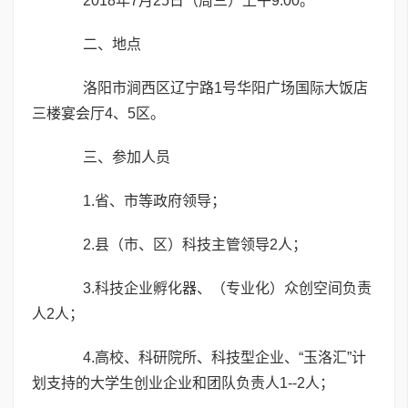
2018年7月25日（周三）上午9:00。
二、地点
洛阳市涧西区辽宁路1号华阳广场国际大饭店
三楼宴会厅4、5区。
三、参加人员
1.省、市等政府领导；
2.县（市、区）科技主管领导2人；
3.科技企业孵化器、（专业化）众创空间负责
人2人；
4.高校、科研院所、科技型企业、“玉洛汇”计
划支持的大学生创业企业和团队负责人1--2人；