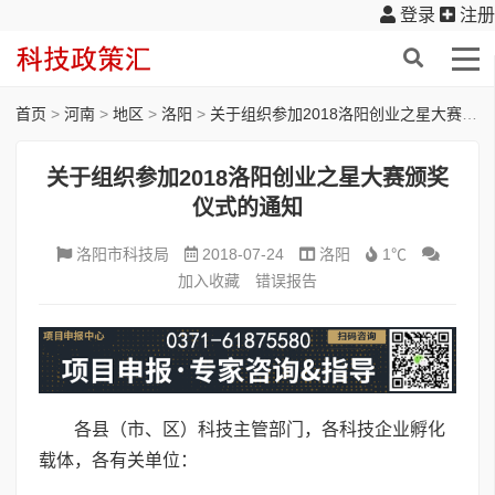
登录
注册
首页
>
河南
>
地区
>
洛阳
>
关于组织参加2018洛阳创业之星大赛颁奖仪式的通知
关于组织参加2018洛阳创业之星大赛颁奖
仪式的通知
洛阳市科技局
2018-07-24
洛阳
1℃
加入收藏
错误报告
各县（市、区）科技主管部门，各科技企业孵化
载体，各有关单位：