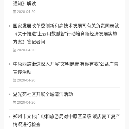
通知》解读
2020-04-20
国家发展改革委创新和高技术发展司有关负责同志就
《关于推进“上云用数赋智”行动培育新经济发展实施
方案》答记者问
2020-04-20
中原西路街道深入开展“文明健康 有你有我”公益广告
宣传活动
2020-04-20
湖光苑社区开展全城清洁活动
2020-04-20
郑州市文化广电和旅游局对中原区星级 饭店复工复产
情况进行检查