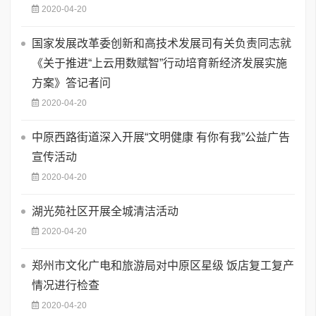
2020-04-20
国家发展改革委创新和高技术发展司有关负责同志就
《关于推进“上云用数赋智”行动培育新经济发展实施
方案》答记者问
2020-04-20
中原西路街道深入开展“文明健康 有你有我”公益广告
宣传活动
2020-04-20
湖光苑社区开展全城清洁活动
2020-04-20
郑州市文化广电和旅游局对中原区星级 饭店复工复产
情况进行检查
2020-04-20