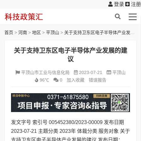
登录
注册
首页
>
河南
>
地区
>
平顶山
>
关于支持卫东区电子半导体产业发展的建议
关于支持卫东区电子半导体产业发展的建
议
平顶山市工业与信息化局
2023-07-21
平顶山
96℃
0
加入收藏
错误报告
发文字号 索引号 005452380/2023-00009 发布日期
2023-07-21 主题分类 2023年 体裁分类 服务对象 关于
支持卫东区电子半导体产业发展的建议 发布日期：