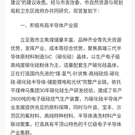
建议”的建议收悉。经与市发改委、市自然资源与规划
局和卫东区政府办共同研究，现答复如下：
一、积极布局半导体产业链
立足我市主焦煤储量丰富、品种齐全等先天资源
优势，发挥产业、成本等综合优势，聚焦高端三代半
导体原材料制造SiC（碳化硅）晶体，以生产电子级
高纯度碳化硅粉体为主，适量配套生产碳化硅晶体，
正在打造国内先进的“煤-氢气-针状焦-高纯硅烷-碳化
硅-碳化硅半导体-储能锂电和光伏”完整产业链。依托
平煤神马集团30年碳化硅生产研发经验，建成了年产
2600吨的电子级硅烷气生产装置，为碳化硅半导体产
业发展提供充足的原料保障，同时与叶县、宝丰、示
范区的氟材料、高纯特种材料、半导体清洗材料产业
联动聚集，打造具有平顶山特色的千亿级电子半导体
产业集群。