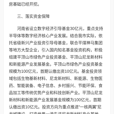
房基础已经开挖。
三、落实资金保障
河南省设立数字经济引导基金30亿元，重点支持
半导体等数字经济核心产业发展。结合我市实际，依
托省级新兴产业投资引导母基金，联合平煤神马集团
等地方大型企业，引入国内知名基金投资机构，积极
组建平顶山市绿色产业投资基金、平顶山尼龙新材料
和新能源产业发展基金。平顶山市绿色产业投资基金
规模为100亿元，首期认缴出资10亿元。基金投资领
域包括生物基新材料、尼龙新材料、新能源、生物医
药、智能装备、电子信息、乡村振兴、节能环保、食
品加工等传统优势产业和科技创新产业。平顶山尼龙
新材料和新能源产业发展基金规模为100亿元，首期
认缴出资10亿元。投资方向为重点推进“一核两翼”尼