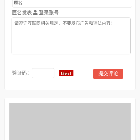
匿名发表
登录账号
验证码：