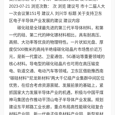
2023-07-21 浏览次数： 次 浏览 建议号 市十二届人大
一次会议第151号 建议人 刘兴华 标题 关于支持卫东
区电子半导体产业发展的建议 建议内容
碳化硅是全球最先进的第三代半导体材料，和第
一代的硅、第二代的砷化镓材料相比，具有耐高压、
高频、大功率等优良的物理特性。一片状如光盘、厚
度仅500微米的高纯半绝缘碳化硅晶片市场售价近万
元，是新一代雷达、卫星通信、5G基站等重要领域的
核心材料。导电型的碳化硅晶片也可用在高压输变
电、轨道交通、电动汽车等领域。卫东区借助豫西南
“碳硅材料”“尼龙新材料”两大千亿级产业集群中间区位
优势，在综合考虑资源禀赋、发展前景的基础上，紧
抓国家大力发展半导体产业的机遇，积极与中国平煤
神马集团合作推动平顶山电子半导体产业发展。规划
建设东平郏路工业长廊，重点布局高性能碳化硅复合
材料产业园、新一代电子信息材料产业园、新型炭材