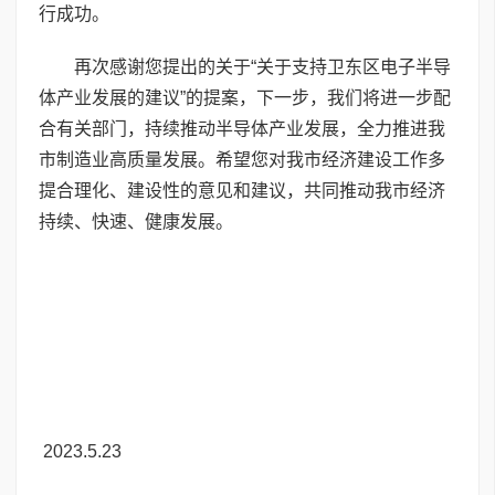
行成功。
再次感谢您提出的关于“关于支持卫东区电子半导
体产业发展的建议”的提案，下一步，我们将进一步配
合有关部门，持续推动半导体产业发展，全力推进我
市制造业高质量发展。希望您对我市经济建设工作多
提合理化、建设性的意见和建议，共同推动我市经济
持续、快速、健康发展。
2023.5.23