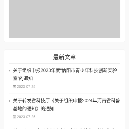
最新文章
关于组织申报2023年度“信阳市青少年科技创新实验
室”的通知
2023-07-25
关于转发省科技厅《关于组织申报2024年河南省科普
基地的通知》的通知
2023-07-25