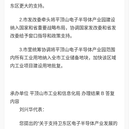
东区更大的支持。
2.市发改委牵头将平顶山电子半导体产业园建设
纳入国家和省重要战略布局，协调国家发改委和省发
改委给予窗口指导和政策支持。
3.市里统筹协调将平顶山电子半导体产业园范围
内所有工业用地纳入全市工业储备地块，加快该区域
内工业项目建设用地批复。
承办单位 平顶山市工业和信息化局 办理结果 B 答复
内容
刘兴华代表：
您提出的“关于支持卫东区电子半导体产业发展的