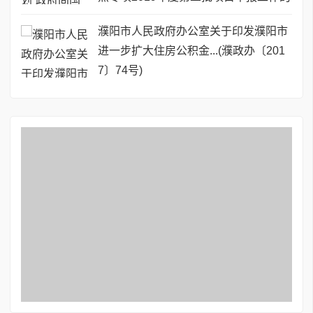
通知
濮阳市人民政府办公室关于印发濮阳市
进一步扩大住房公积金...(濮政办〔201
7〕74号)