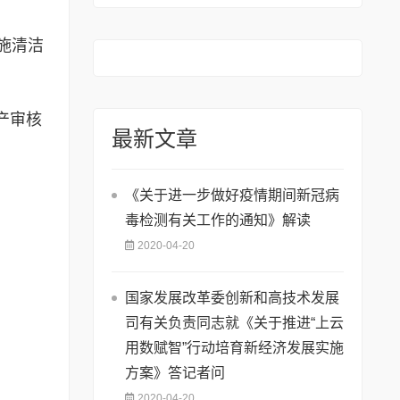
施清洁
产审核
最新文章
《关于进一步做好疫情期间新冠病
毒检测有关工作的通知》解读
2020-04-20
国家发展改革委创新和高技术发展
司有关负责同志就《关于推进“上云
用数赋智”行动培育新经济发展实施
方案》答记者问
2020-04-20