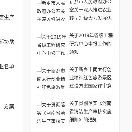
新乡市人民政府办公
室关于深入推进农业
洁生产
转型升级大力发展优
势特色农业的意见
关于2019年省级工程
部协助
研究中心申报工作的
通知
业名单
关于新乡市南太行创
业精神红色旅游景区
建设方案国家评审意
见的报告
关于贯彻落实《河南
、方案
省清洁生产审核实施
细则》的通知