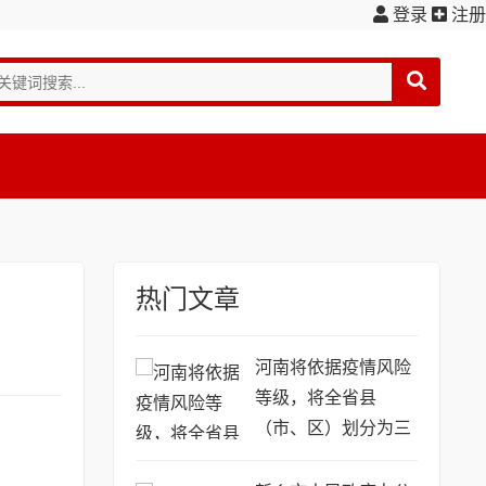
登录
注册
热门文章
河南将依据疫情风险
等级，将全省县
（市、区）划分为三
类