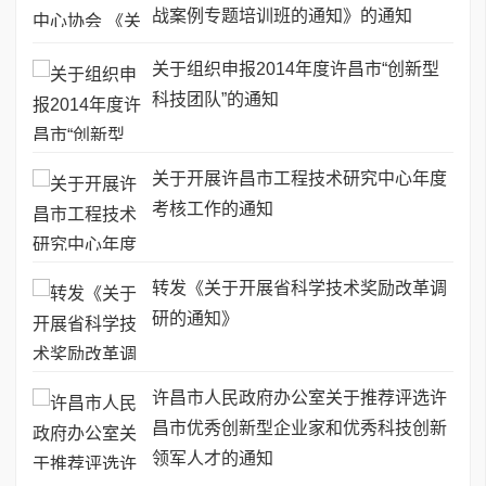
战案例专题培训班的通知》的通知
关于组织申报2014年度许昌市“创新型
科技团队”的通知
关于开展许昌市工程技术研究中心年度
考核工作的通知
转发《关于开展省科学技术奖励改革调
研的通知》
许昌市人民政府办公室关于推荐评选许
昌市优秀创新型企业家和优秀科技创新
领军人才的通知