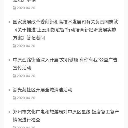
2020-04-20
国家发展改革委创新和高技术发展司有关负责同志就
《关于推进“上云用数赋智”行动培育新经济发展实施
方案》答记者问
2020-04-20
中原西路街道深入开展“文明健康 有你有我”公益广告
宣传活动
2020-04-20
湖光苑社区开展全城清洁活动
2020-04-20
郑州市文化广电和旅游局对中原区星级 饭店复工复产
情况进行检查
2020-04-20