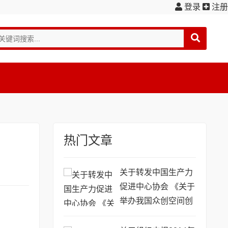
登录
注册
热门文章
关于转发中国生产力
促进中心协会 《关于
举办我国众创空间创
新创业暨互网 实战案