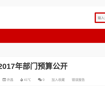
2017年部门预算公开
许昌
41℃
0
加入收藏
错误报告