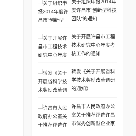
例专题培训班的通
关于组织申报2014年
知》的通知
度许昌市“创新型科技
团队”的通知
关于开展许昌市工程
技术研究中心年度考
核工作的通知
转发《关于开展省科
学技术奖励改革调研
的通知》
许昌市人民政府办公
室关于推荐评选许昌
市优秀创新型企业家
和优秀科技创新领军