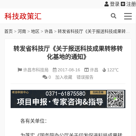
登录
注册
首页
>
河南
>
地区
>
许昌
>
转发省科技厅《关于报送科技成果转移转化基地的通知》
转发省科技厅《关于报送科技成果转移转
化基地的通知》
许昌市科技局
2017-08-16
许昌
122℃
0
加入收藏
错误报告
各有关单位：
为落实《国务院办公厅关于印发促进科技成果转