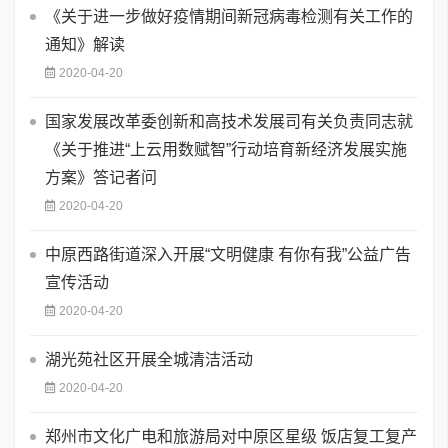
《关于进一步做好疫情期间新冠病毒检测有关工作的
通知》解读
2020-04-20
国家发展改革委创新和高技术发展司有关负责同志就
《关于推进“上云用数赋智”行动培育新经济发展实施
方案》答记者问
2020-04-20
中原西路街道深入开展“文明健康 有你有我”公益广告
宣传活动
2020-04-20
湖光苑社区开展全城清洁活动
2020-04-20
郑州市文化广电和旅游局对中原区星级 饭店复工复产